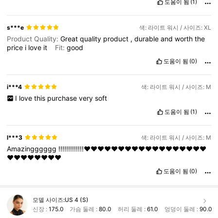
도움이 됨
(1)
s***e
색: 라이트 워시 / 사이즈: XL
Product Quality:
Great
quality
product
,
durable
and
worth
the
price
i
love
it
Fit:
good
도움이 됨
(0)
i***4
색: 라이트 워시 / 사이즈: M
I
love
this
purchase
very
soft
도움이 됨
(1)
l***3
색: 라이트 워시 / 사이즈: M
Amazingggggg
!!!!!!!!!!!!!❤️❤️❤️❤️❤️❤️❤️❤️❤️❤️❤️❤️❤️❤️❤️❤️❤️❤️
❤️❤️❤️❤️❤️❤️❤️❤️
도움이 됨
(0)
모델 사이즈:
US 4 (S)
신장 :
175.0
가슴 둘레 :
80.0
허리 둘레 :
61.0
엉덩이 둘레 :
90.0