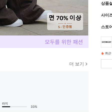
상품
사이즈
스토어
최근 
더 보기
라지
33%