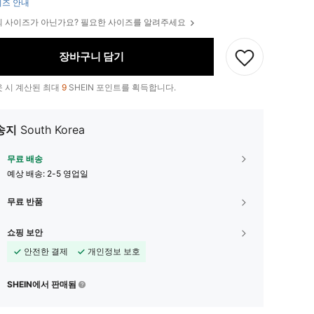
즈 안내
 사이즈가 아닌가요? 필요한 사이즈를 알려주세요
장바구니 담기
 시 계산된 최대
9
SHEIN 포인트를 획득합니다.
송지
South Korea
무료 배송
예상 배송:
2-5 영업일
무료 반품
쇼핑 보안
안전한 결제
개인정보 보호
SHEIN에서 판매됨