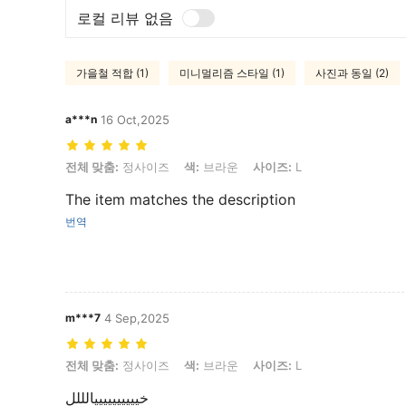
로컬 리뷰 없음
가을철 적합 (1)
미니멀리즘 스타일 (1)
사진과 동일 (2)
a***n
16 Oct,2025
전체 맞춤: 정사이즈, 색: 브라운, 사이즈: L
전체 맞춤:
정사이즈
색:
브라운
사이즈:
L
The item matches the description
번역
m***7
4 Sep,2025
전체 맞춤: 정사이즈, 색: 브라운, 사이즈: L
전체 맞춤:
정사이즈
색:
브라운
사이즈:
L
خييييييييييالللل