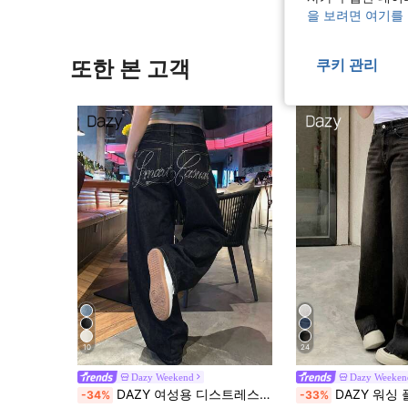
을 보려면 여기를
또한 본 고객
쿠키 관리
10
24
Dazy Weekend
Dazy Weeken
DAZY 여성용 디스트레스드 워싱 한국 스타일 캐주얼 청바지 스쿨
DAZY 워싱 플레어 와이드 레그 데님 팬츠,
-34%
-33%