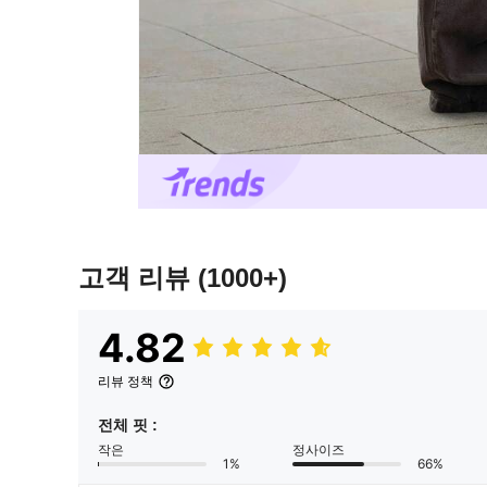
고객 리뷰
(1000+)
4.82
리뷰 정책
전체 핏 :
작은
정사이즈
1%
66%