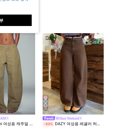
부
20
ANI
Dazy Weekend
주얼 다용도 데일리 여행 데님 청바지 포켓 및 버튼 포함
DAZY 여성용 레귤러 허리선 장식 루즈 바나나 팬츠, 캐주얼 시티 청바지
-33%