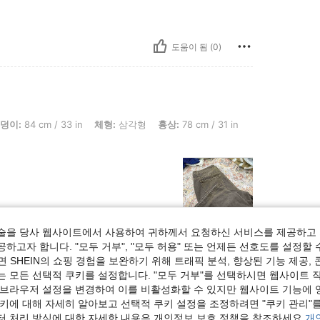
도움이 됨 (0)
 / 33 in, 체형: 삼각형, 흉상: 78 cm / 31 in, 허리: 61 cm / 24 in, 색: 브라운, 사이즈: S
덩이:
84 cm / 33 in
체형:
삼각형
흉상:
78 cm / 31 in
술을 당사 웹사이트에서 사용하여 귀하께서 요청하신 서비스를 제공하고 
하고자 합니다. "모두 거부", "모두 허용" 또는 언제든 선호도를 설정할 
도움이 됨 (1)
 SHEIN의 쇼핑 경험을 보완하기 위해 트래픽 분석, 향상된 기능 제공, 
는 모든 선택적 쿠키를 설정합니다. "모두 거부"를 선택하시면 웹사이트 
보기
 브라우저 설정을 변경하여 이를 비활성화할 수 있지만 웹사이트 기능에 
쿠키에 대해 자세히 알아보고 선택적 쿠키 설정을 조정하려면 "쿠키 관리"를
터 처리 방식에 대한 자세한 내용은 개인정보 보호 정책을 참조하세요.
개