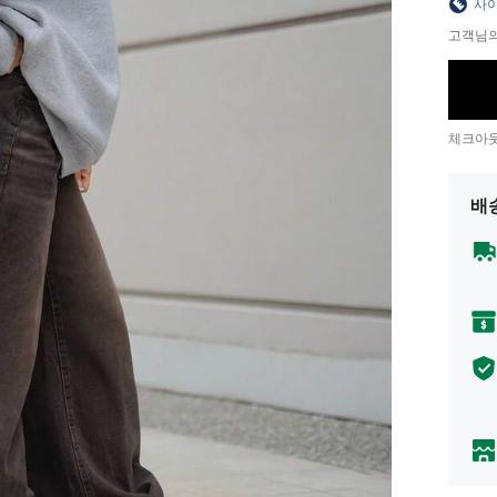
사이
고객님의
체크아웃
배