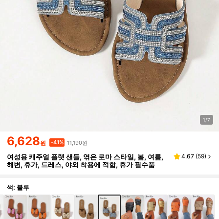
1/7
6,628
11,190원
-41%
원
여성용 캐주얼 플랫 샌들, 엮은 로마 스타일, 봄, 여름,
4.67
(
59
)
해변, 휴가, 드레스, 야외 착용에 적합, 휴가 필수품
색: 블루