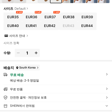
사이즈
Default
4 left
8 left
5 left
EUR35
EUR36
EUR37
EUR38
EUR39
EUR40
EUR41
EUR42
EUR43
EUR44
사이즈 안내
사이즈 정확
수량:
배송지
South Korea
무료 배송
예상 배송:
2-5 영업일
무료 반품
안전한 결제 · 개인정보 보호
SHEIN에서 판매됨