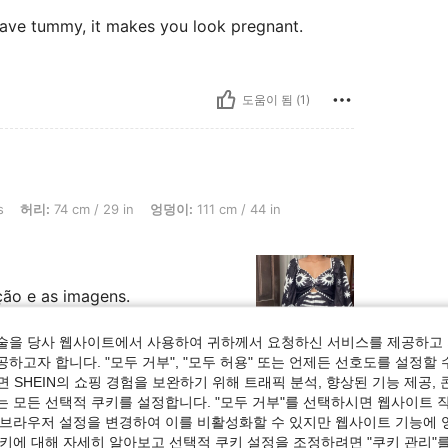
 have tummy, it makes you look pregnant.
도움이 됨 (1)
cm / 29 in, 엉덩이: 111 cm / 44 in, 흉상: 91 cm / 36 in, 색: 멀티컬러, 사이즈: M
s
허리:
74 cm / 29 in
엉덩이:
111 cm / 44 in
ição e as imagens.
술을 당사 웹사이트에서 사용하여 귀하께서 요청하신 서비스를 제공하고 
하고자 합니다. "모두 거부", "모두 허용" 또는 언제든 선호도를 설정할 
 SHEIN의 쇼핑 경험을 보완하기 위해 트래픽 분석, 향상된 기능 제공, 
도움이 됨 (4)
는 모든 선택적 쿠키를 설정합니다. "모두 거부"를 선택하시면 웹사이트 
 브라우저 설정을 변경하여 이를 비활성화할 수 있지만 웹사이트 기능에 
쿠키에 대해 자세히 알아보고 선택적 쿠키 설정을 조정하려면 "쿠키 관리"를
보기