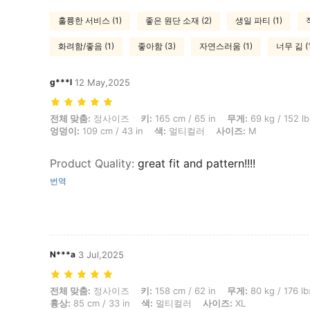
훌륭한 서비스 (1)
좋은 원단 소재 (2)
생일 파티 (1)
화려함/좋음 (1)
좋아함 (3)
자연스러움 (1)
너무 긺 (1
g***l
12 May,2025
전체 맞춤: 정사이즈, 키: 165 cm / 65 in, 무게: 69 kg / 152 lbs, 흉상: 98 
전체 맞춤:
정사이즈
키:
165 cm / 65 in
무게:
69 kg / 152 lb
엉덩이:
109 cm / 43 in
색:
멀티컬러
사이즈:
M
Product Quality
:
great fit and pattern!!!!
번역
N***a
3 Jul,2025
전체 맞춤: 정사이즈, 키: 158 cm / 62 in, 무게: 80 kg / 176 lbs, 엉덩이: 10
전체 맞춤:
정사이즈
키:
158 cm / 62 in
무게:
80 kg / 176 lb
흉상:
85 cm / 33 in
색:
멀티컬러
사이즈:
XL