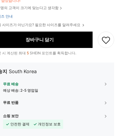
만 남았습니다!
명의 고객이 크기에 맞는다고 생각함
즈 안내
 사이즈가 아닌가요? 필요한 사이즈를 알려주세요
장바구니 담기
 시 계산된 최대
5
SHEIN 포인트를 획득합니다.
송지
South Korea
무료 배송
예상 배송:
2-5 영업일
무료 반품
쇼핑 보안
안전한 결제
개인정보 보호