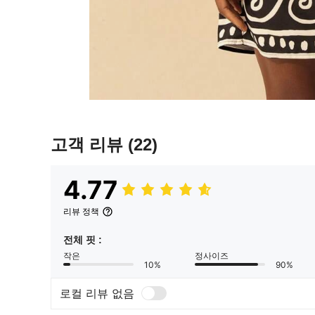
고객 리뷰
(22)
4.77
리뷰 정책
전체 핏 :
작은
정사이즈
10%
90%
로컬 리뷰 없음