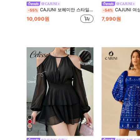
CAJUNI
CAJUNI
CAJUNI 보헤미안 스타일 코코넛 트리 프린트 여성 리조트 스타일 트위스트 프런트 퍼프 슬리브 블랙 비치 휴가 미니 드레스
CAJUNI 여성용 열대 꽃 프린트 블
-55%
-54%
10,090원
7,990원
5