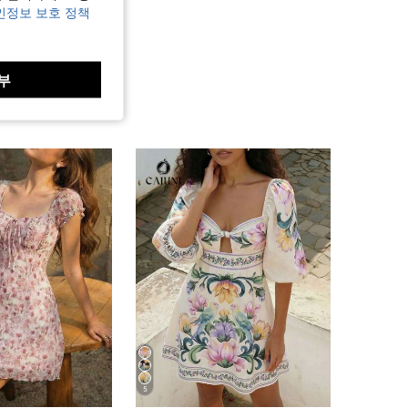
인정보 보호 정책
부
5