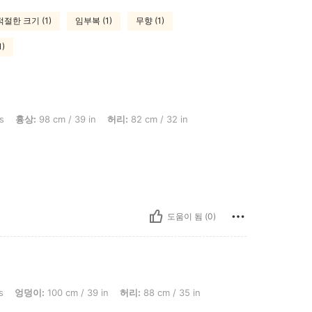
적절한 크기 (1)
임부복 (1)
무향 (1)
)
cm / 39 in, 허리: 82 cm / 32 in, 엉덩이: 109 cm / 43 in, 색: 멀티컬러, 사이즈: M
s
흉상:
98 cm / 39 in
허리:
82 cm / 32 in
도움이 됨 (0)
0 cm / 39 in, 허리: 88 cm / 35 in, 흉상: 85 cm / 33 in, 색: 멀티컬러, 사이즈: XL
s
엉덩이:
100 cm / 39 in
허리:
88 cm / 35 in