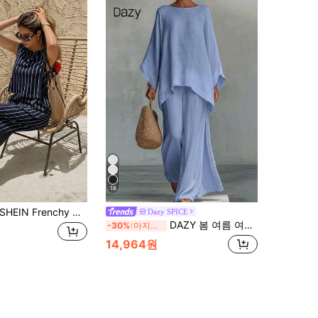
18
SHEIN Frenchy 여성 캐주얼 스트라이프 탱크 탑 및 스트레이트 레그 팬츠 2피스 세트, 여름
Dazy SPICE
DAZY 봄 여름 여성용 루즈핏 블라우스 탑과 플로잉 화이트 투피스 세트
-30%
마지막 3일
14,964원