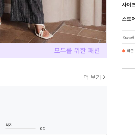
사이즈
스토어
최근 
더 보기
라지
0%