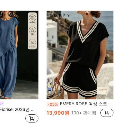
9
EMERY ROSE 여성 스트라이프 브이넥 반팔 상의 및 반바지 캐주얼 2피스 세트
l
-25%
휴가 캐주얼 2피스 세트, 버튼 장식과 비대칭 밑단이 있는 블루 2피스 의상, 컨트리 스타일 여성 의상
13,990원
100+ 판매됨