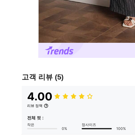
고객 리뷰
(5)
4.00
리뷰 정책
전체 핏 :
작은
정사이즈
0%
100%