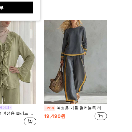
부
여성용 가을 컬러블록 라운드 넥 긴팔 캐주얼 루즈핏 탑 및 하이웨스트 루즈핏 와이드 레그 팬츠 세트 우아한
 세이지
-26%
 러플 트림 프론트 타이 플레어 슬리브 셔츠 및 팬츠 캐주얼 투피스 세트
19,490원