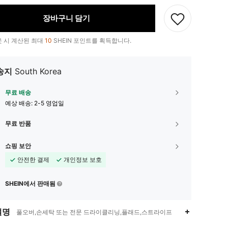
장바구니 담기
 시 계산된 최대
10
SHEIN 포인트를 획득합니다.
송지
South Korea
무료 배송
예상 배송:
2-5 영업일
무료 반품
쇼핑 보안
안전한 결제
개인정보 보호
SHEIN에서 판매됨
설명
풀오버,손세탁 또는 전문 드라이클리닝,플래드,스트라이프