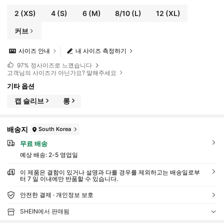
2
(XS)
4
(S)
6
(M)
8/10
(L)
12
(XL)
커브
사이즈 안내
내 사이즈 측정하기
97%
정사이즈로 느꼈습니다
고객님의 사이즈가 아닌가요? 말해주세요
기타 옵션
캡 슬리브
롱
배송지
South Korea
무료 배송
예상 배송:
2-5 영업일
이 제품은 결함이 있거나 설명과 다를 경우를 제외하고는 배송일로부
터 7 일 이내에만 반품할 수 있습니다.
안전한 결제 · 개인정보 보호
SHEIN에서 판매됨