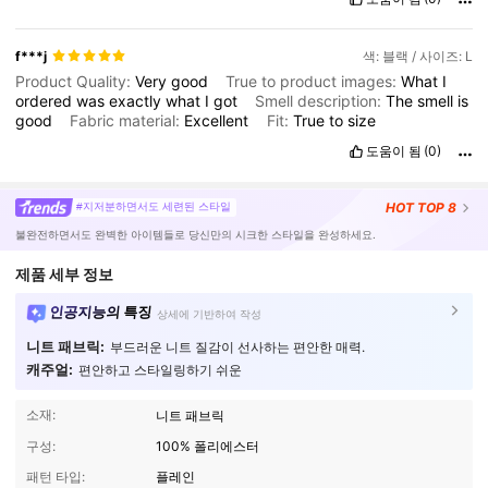
f***j
색: 블랙 / 사이즈: L
Product Quality:
Very
good
True to product images:
What
I
ordered
was
exactly
what
I
got
Smell description:
The
smell
is
good
Fabric material:
Excellent
Fit:
True
to
size
도움이 됨
(0)
HOT
TOP 8
#지저분하면서도 세련된 스타일
불완전하면서도 완벽한 아이템들로 당신만의 시크한 스타일을 완성하세요.
제품 세부 정보
인공지능의 특징
상세에 기반하여 작성
니트 패브릭:
부드러운 니트 질감이 선사하는 편안한 매력.
캐주얼:
편안하고 스타일링하기 쉬운
소재:
니트 패브릭
구성:
100% 폴리에스터
패턴 타입:
플레인