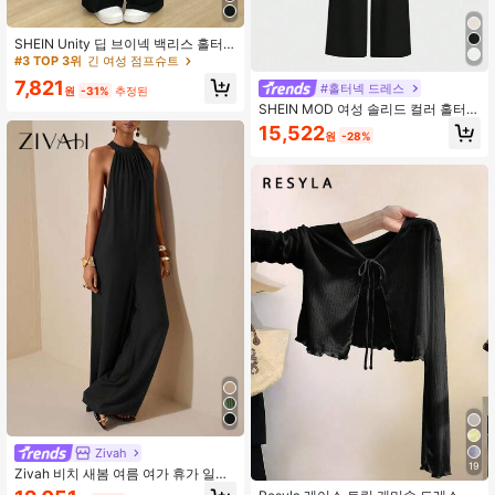
SHEIN Unity 딥 브이넥 백리스 홀터
긴 점프수트, 높은 신축성으로 슬림닝
#3 TOP 3위
긴 여성 점프슈트
효과 부드럽고 편안한 캐주얼 섹시 라
7,821
#홀터넥 드레스
운지웨어 여성용, 봄/여름
원
-31%
추정된
SHEIN MOD 여성 솔리드 컬러 홀터
타이 프론트 와이드 레그 점프수트, 통
15,522
원
-28%
근, 캐주얼 및 비즈니스 정장 착용에
적합
Zivah
19
Zivah 비치 새봄 여름 여가 휴가 일상
통근 홀터 넥 라운드 넥 민소매 초박형