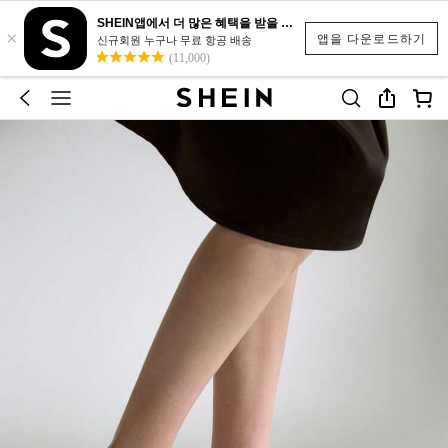
SHEIN앱에서 더 많은 혜택을 받을 수 있어요.
×
앱을 다운로드하기
신규회원 누구나 무료 항공 배송
(11,000)