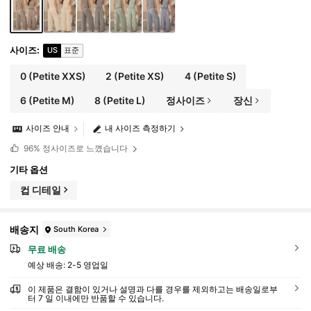
사이즈
:
US
표준
0
(Petite XXS)
2
(Petite XS)
4
(Petite S)
6
(Petite M)
8
(Petite L)
정사이즈
장신
사이즈 안내
내 사이즈 측정하기
96%
정사이즈로 느꼈습니다
기타 옵션
컵 디테일
배송지
South Korea
무료 배송
예상 배송:
2-5 영업일
이 제품은 결함이 있거나 설명과 다를 경우를 제외하고는 배송일로부
터 7 일 이내에만 반품할 수 있습니다.