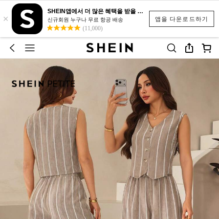
SHEIN앱에서 더 많은 혜택을 받을 수 있어요.
×
앱을 다운로드하기
신규회원 누구나 무료 항공 배송
(11,000)