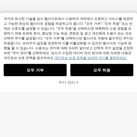
쿠키와 유사한 기술을 당사 웹사이트에서 사용하여 귀하께서 요청하신 서비스를 제공하
고 가능한 최상의 웹사이트 경험을 제공하고자 합니다. "모두 거부", "모두 허용" 또는 언
제든 선호도를 설정할 수 있습니다. "모두 허용"을 선택하시면 SHEIN의 쇼핑 경험을 보
완하기 위해 트래픽 분석, 향상된 기능 제공, 콘텐츠 및 광고 개인화에 도움이 되는 모든
선택적 쿠키를 설정합니다. "모두 거부"를 선택하시면 웹사이트 작동에 필수적인 쿠키만
허용됩니다. 브라우저 설정을 변경하여 이를 비활성화할 수 있지만 웹사이트 기능에 영
향을 줄 수 있습니다. 사용되는 쿠키에 대해 자세히 알아보고 선택적 쿠키 설정을 조정하
려면 "쿠키 관리"를 선택하세요. 당사가 수집한 데이터 처리 방식에 대한 자세한 내용은
개인정보 보호 정책을 참조하세요.
개인정보 보호 정책을 보려면 여기를 클릭하세요.
모두 거부
모두 허용
쿠키 관리
장바구니 담기
26% 할인!