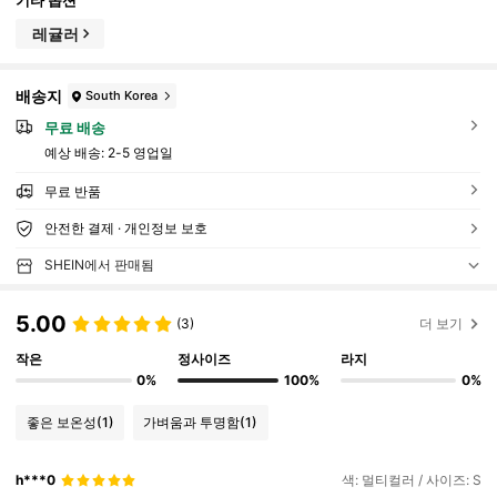
기타 옵션
레귤러
배송지
South Korea
무료 배송
예상 배송:
2-5 영업일
무료 반품
안전한 결제 · 개인정보 보호
SHEIN에서 판매됨
5.00
(3)
더 보기
작은
정사이즈
라지
0%
100%
0%
좋은 보온성
(1)
가벼움과 투명함
(1)
h***0
색: 멀티컬러 / 사이즈: S