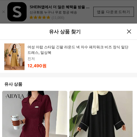
SHEIN앱에서 더 많은 혜택을 받을 수 있어요.
×
앱을 다운로드하기
신규회원 누구나 무료 항공 배송
(11,000)
유사 상품 찾기
여성 아랍 스타일 긴팔 라운드 넥 자수 패치워크 비즈 장식 밑단
드레스, 일상복
진저
12,490원
유사 상품