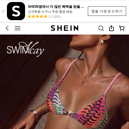
SHEIN앱에서 더 많은 혜택을 받을 수 있어요.
×
앱을 다운로드하기
신규회원 누구나 무료 항공 배송
(11,000)