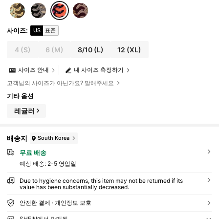
사이즈
:
US
표준
4
(S)
6
(M)
8/10
(L)
12
(XL)
사이즈 안내
내 사이즈 측정하기
고객님의 사이즈가 아닌가요? 말해주세요
기타 옵션
레귤러
배송지
South Korea
무료 배송
예상 배송:
2-5 영업일
Due to hygiene concerns, this item may not be returned if its
value has been substantially decreased.
안전한 결제 · 개인정보 보호
SHEIN에서 판매됨