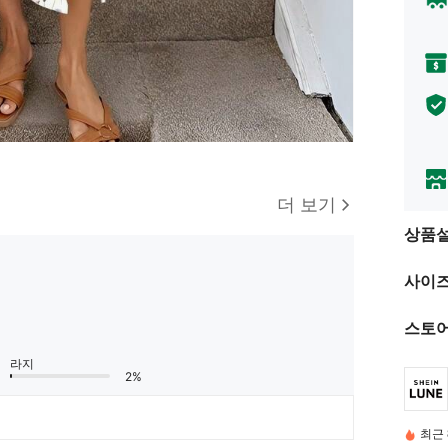
더 보기
상품
사이즈
스토어
라지
2%
최근 