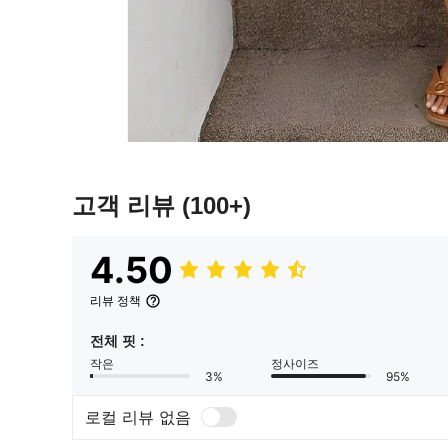
고객 리뷰
(100+)
4.50
리뷰 정책
전체 핏 :
작은
정사이즈
3%
95%
로컬 리뷰 없음