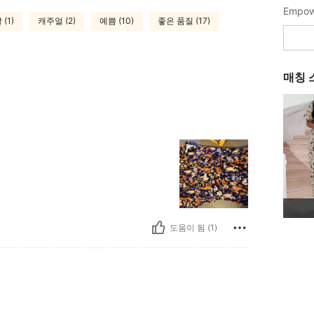
Empowe
(1)
캐주얼 (2)
예쁨 (10)
좋은 품질 (17)
매칭 
도움이 됨 (1)