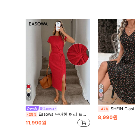
13
28
SHEIN Clasi 여성 신상 우아한 V넥 잔꽃무늬 니트 편안한 다용도 미디 길이 드레스, 일상복에 적합한 허리 꽃무늬 프린트 휴가 드레스, 일상복에 적합한 여성용 여름 드레스, 여름 옷 여성 휴가 드레스 선 드레스 여성 여름 캐주얼 드레스 여름 선드레스 여성 꽃무늬 드레스 여성용 꽃무늬 드레스 여성용 여름 드레스 Zanzea 여성용 드레스 엄마 선물 A라인 페스티벌 의상 해변 데이트 밤 여성 캐주얼 드레스 여성 여름 드레스 버튼다운 드레스 반
Easowa
-47%
Easowa 우아한 허리 트위스트 하이 슬릿 민소매 미디 드레스, 연한 빨강, 여름, 캐주얼, 일상 여성 웨딩 게스트 생일 의상 텍스처 바디콘 드레스
-25%
8,990원
11,990원