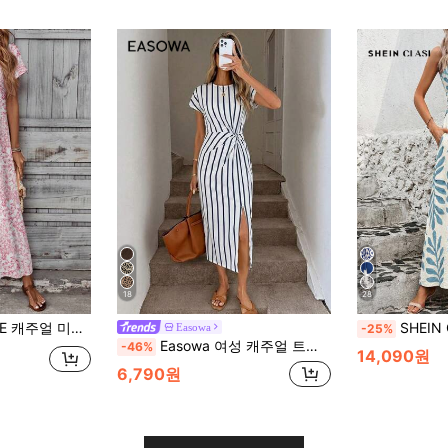
18
28
름 및 가을에 적합, 여성용 가을 옷, 여성용 캐주얼 드레스 시크 드레스, 캐주얼
SHEIN Clasi 
Easowa
-25%
Easowa 여성 캐주얼 트위스트 매듭 하이 슬릿 바디콘 미디 드레스, 여성 스트라이프 드레스, 여성 캐주얼 의상
-46%
14,090원
6,790원