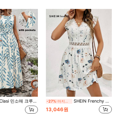
민소매 크루넥 트위스트 프론트 올오버 프린트 드레스
SHEIN Frenchy 여성용 질감 있는 화이트 프린트 레이스 드레스
-27%
마지막 3일
13,046원