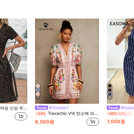
17
9
팔 드레스 여성용 꽃무늬 프린트 드레스 여성 캐주얼 드레스 버튼 프론트 드레스 여성용 캐주얼 드레스 여성용 꽃무늬 드레스 V넥 버튼 드레스 여성 여름 드레스 야생화 드레스 여성 드레스 여성 드레스 여성용 드레스 신상품 여성용 드레스 캐주얼 리조트웨어 여성 휴가 드레스 꽃무늬 프린트 버튼 프론트 드레스 V넥 반팔 드레스 꽃무늬 프린트 반팔 드레스 여성 캐주얼 여름 드레스 블랙 꽃무늬 드레스 V넥 버튼 프론트 드레스 여성용 미디 드레스
Travachic
Easow
Travachic V넥 반소매 피트되는 여성 미니 드레스
-24%
-30%
마지막 3일
7,059원
6,590원