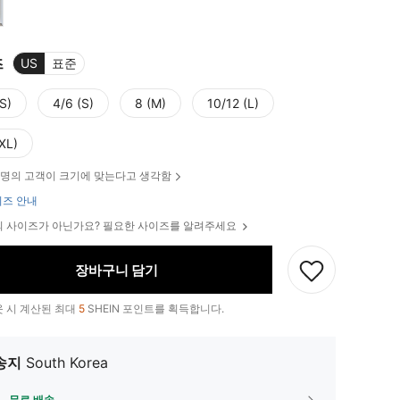
즈
US
표준
S)
4/6 (S)
8 (M)
10/12 (L)
XL)
명의 고객이 크기에 맞는다고 생각함
즈 안내
 사이즈가 아닌가요? 필요한 사이즈를 알려주세요
장바구니 담기
 시 계산된 최대
5
SHEIN 포인트를 획득합니다.
송지
South Korea
무료 배송