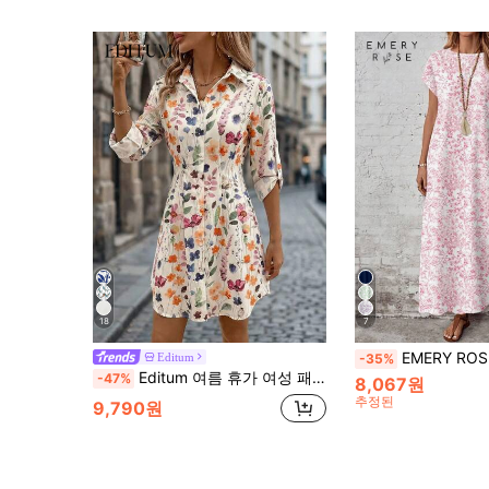
18
7
EMERY ROSE 캐주얼 미니멀리스트 핑크 수채화 꽃무늬 드레스, 여성용 다용도, 봄/여
Editum
-35%
Editum 여름 휴가 여성 패션 다용도 출퇴근 플로럴 프린트 셔츠 드레스, 여름 여성 드레스 여성 셔츠 드레스 휴가 드레스 우아한 셔츠 드레스 여성 캐주얼 드레스 여성 여름 드레스 블라우스 드레스 리조트웨어 여성 휴가 드레스 여성 드레스 셔츠 드레스 여성 캐주얼 드레스 여성 여름 드레스 야생화 드레스 여성 봄 드레스 여성 여름 의상 여성 봄 의상 드레스 여성 신상품 드레스 여성 캐주얼 블라우스 드레스 여성 플로럴 프린트 드레스 여성
-47%
8,067원
추정된
9,790원