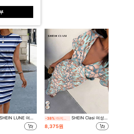
부
SHEIN LUNE 여성 캐주얼 매듭 패턴 프린트 피팅 드레스, 우아한 여성 드레스, 캐주얼 스타일
SHEIN Clasi 여성 랜덤 플로럴 프린트 휴가 캐주얼 드레스
-38%
마지막 3일
8,375원