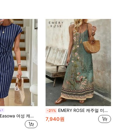
EMERY ROSE 캐주얼 미니멀리스트 기하학적 그린 페이즐리 배치 프린트 니트 드레스, 신축성 있고 편안함, 여름에 적합한 패션 휴가 슬립 드레스
a
-21%
Easowa 여성 캐주얼 트위스트 패턴 프린트 피티드 드레스, 우아한 여성 드레스, 캐주얼 스타일
7,940원