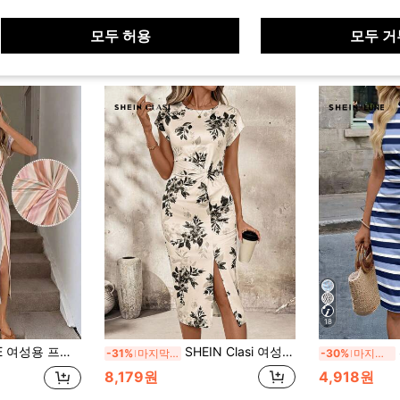
모두 허용
모두 거
18
주얼 니트 텍스처 바디콘 드레스 생일 아웃핏 피트니스 세트 웨딩 게스트 드레스 오피스룩
SHEIN Clasi 여성 트위스트 매듭 앞 허리 신치드 스플릿 헴 바디콘 드레스 여름 여성용 드레스 여성용 여름 드레스 여성용 여름 여성용 의상 휴가 드레스 플로럴 드레스 여성 우아한 고급 의상 여성 우아한 플로럴 미디 드레스 슬릿이 있는 플로럴 미디 드레스 우아한 여름 드레스 여름 플로럴 드레스 여성 플로럴 미디 드레스
-31%
마지막 3일
-30%
마지막 3일
8,179원
4,918원