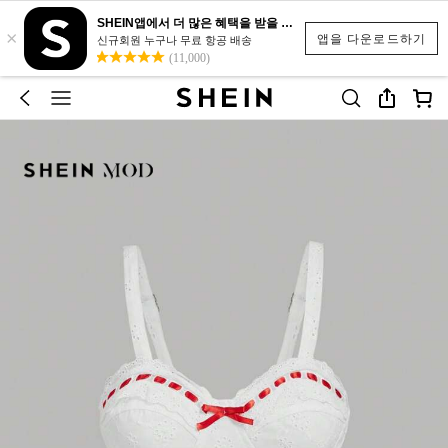
SHEIN앱에서 더 많은 혜택을 받을 수 있어요.
×
앱을 다운로드하기
신규회원 누구나 무료 항공 배송
(11,000)