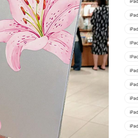
iPad
iPad
iPad
IPad
IPa
iPa
iPad
iPad
iPad
iPad