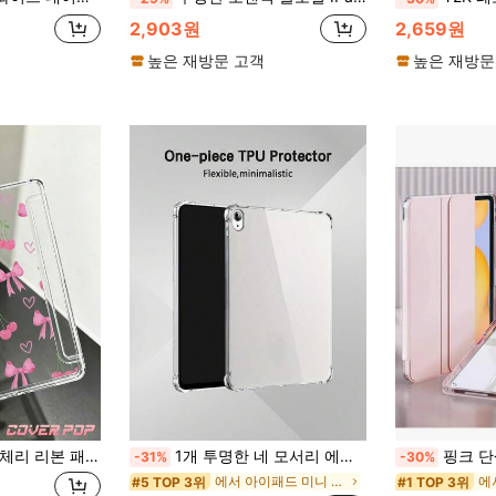
2,903원
2,659원
높은 재방문 고객
높은 재방문
0.2 7세대/8세대/9세대, Pad Air4/5, Pad Pro 11 호환, 고투명 경량 보호 케이스, 긁힘 방지 투명 태블릿 커버, 미니멀리스트 스타일 보호 쉘, 학생 선물, 데스크톱 액세서리
1개 투명한 네 모서리 에어백 낙하 방지 iPad 보호 케이스 iPad 2/3/4/5, iPad 10 2019/2020, iPad Pro, iPad Air 13 2024, iPad Pro 12.9인치 2021 2024와 호환 / 화웨이 시리즈 태블릿과 호환 / 삼성 시리즈 태블릿과 호환
핑크 단색 소재 기본 패드 케이스 1개 투명 3단 접이식 보호 케이스, 초박형 스탠드 충격 방지 연필 슬롯, 
-31%
-30%
에서 아이패드 미니 1/2/3 기본 패드 케이스
#5 TOP 3위
#1 TOP 3위