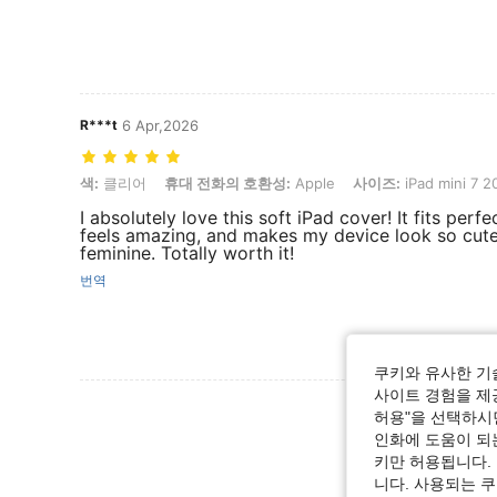
R***t
6 Apr,2026
색: 클리어, 휴대 전화의 호환성: Apple, 사이즈: iPad mini 7 2024(8.3-i
색:
클리어
휴대 전화의 호환성:
Apple
사이즈:
iPad mini 7 2
I absolutely love this soft iPad cover! It fits perfec
feels amazing, and makes my device look so cut
feminine. Totally worth it!
번역
쿠키와 유사한 기
사이트 경험을 제공
리뷰 더 
허용"을 선택하시면
인화에 도움이 되
키만 허용됩니다.
니다. 사용되는 