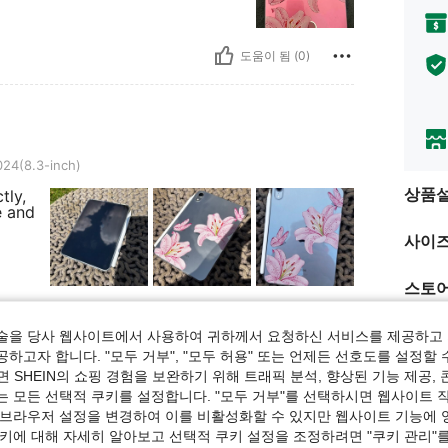
도움이 됨 (0)
nch)
024(8.3-inch)
상품
tly,
e and
사이즈
스토어
도움이 됨 (0)
술을 당사 웹사이트에서 사용하여 귀하께서 요청하신 서비스를 제공하고 
하고자 합니다. "모두 거부", "모두 허용" 또는 언제든 선호도를 설정할 
보기
 SHEIN의 쇼핑 경험을 보완하기 위해 트래픽 분석, 향상된 기능 제공, 
높은
는 모든 선택적 쿠키를 설정합니다. "모두 거부"를 선택하시면 웹사이트 
 브라우저 설정을 변경하여 이를 비활성화할 수 있지만 웹사이트 기능에 
쿠키에 대해 자세히 알아보고 선택적 쿠키 설정을 조정하려면 "쿠키 관리"를