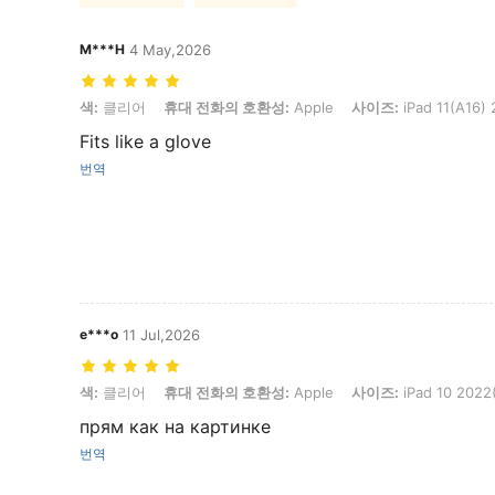
M***H
4 May,2026
색: 클리어, 휴대 전화의 호환성: Apple, 사이즈: iPad 11(A16) 2025(11-i
색:
클리어
휴대 전화의 호환성:
Apple
사이즈:
iPad 11(A16) 
Fits like a glove
번역
e***o
11 Jul,2026
색: 클리어, 휴대 전화의 호환성: Apple, 사이즈: iPad 10 2022(10.9-inc
색:
클리어
휴대 전화의 호환성:
Apple
사이즈:
iPad 10 2022(
прям как на картинке
번역