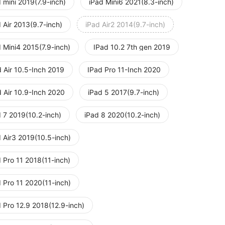
 mini 2019(7.9-inch)
iPad Mini6 2021(8.3-inch)
 Air 2013(9.7-inch)
iPad Air2 2014(9.7-inch)
 Mini4 2015(7.9-inch)
IPad 10.2 7th gen 2019
 Air 10.5-Inch 2019
IPad Pro 11-Inch 2020
d Air 10.9-Inch 2020
iPad 5 2017(9.7-inch)
d 7 2019(10.2-inch)
iPad 8 2020(10.2-inch)
 Air3 2019(10.5-inch)
 Pro 11 2018(11-inch)
 Pro 11 2020(11-inch)
 Pro 12.9 2018(12.9-inch)