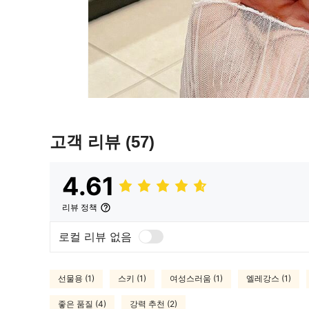
고객 리뷰
(57)
4.61
리뷰 정책
로컬 리뷰 없음
선물용 (1)
스키 (1)
여성스러움 (1)
엘레강스 (1)
좋은 품질 (4)
강력 추천 (2)