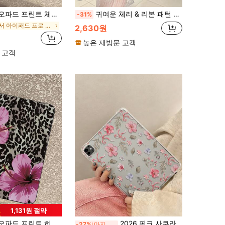
d 액세서리 빠른 배송 선물, Kindle 케이스, IPad 11세대와 호환, IPad 액세서리, 커버, IPad Pro A16 케이스와 호환, 10세대 IPad 보호 케이스에 적합, IPad 커버, 크리스마스 선물, 새해 선물, 생일 선물
귀여운 체리 & 리본 패턴 투명 태블릿 케이스, 아이패드 케이스와 호환, 충격 방지 미적 커버, 액세서리, 킨들 케이스, 아이패드 11세대 케이스와 호환, 커버, 아이패드 보호 쉘 A16과 호환, 아이패드 보호 케이스에 적합, 10세대 보호 케이스에 적합, 액세서리 빠른 배송 선물, 일상 사용 및 연중 선물에 적합, 발렌타인데이, 크리스마스, 개학 시즌 선물 선택
-31%
에서 아이패드 프로 10.5(2017) 기본 패드 케이스
2,630원
높은 재방문 고객
 고객
1,131원 절약
귀여운 미적 커버, IPad 액세서리 빠른 배송 선물, Kindle 케이스와 호환, 11세대 IPad 케이스와 호환, IPad Pro A16 보호 케이스와 호환, 10세대 IPad 보호 커버와 호환
2026 핑크 사쿠라 잎 패턴 태블릿 보호 케이스, IPad Air 8(M4) 2026 (11인치), Air 8(M4) 2026 (13인치), 10세대 Air 10.2/Mini 6/Mini 7/9.7인치 호환, TPU 강화 코너 - 완벽한 일상 보호, 할로윈 선물, 세련된 미니멀리스트 디자인.
-27%
마지막 3일