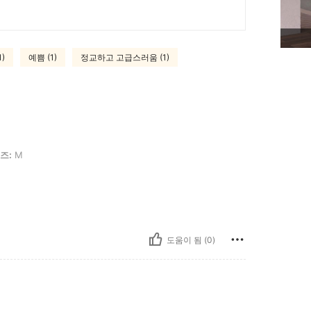
)
예쁨 (1)
정교하고 고급스러움 (1)
즈:
M
도움이 됨 (0)