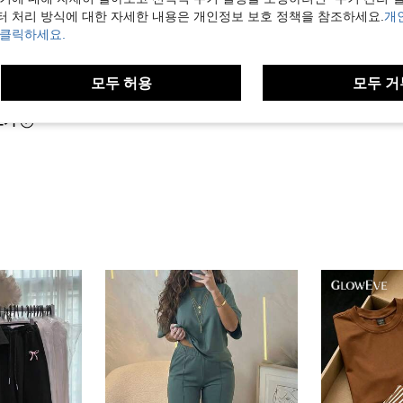
터 처리 방식에 대한 자세한 내용은 개인정보 보호 정책을 참조하세요.
개
 클릭하세요.
도움이 됨 (0)
모두 허용
모두 거
보기