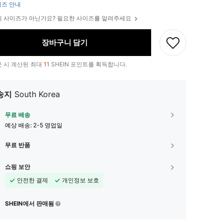
즈 안내
 사이즈가 아닌가요? 필요한 사이즈를 알려주세요
장바구니 담기
 시 계산된 최대
11
SHEIN 포인트를 획득합니다.
송지
South Korea
무료 배송
예상 배송:
2-5 영업일
무료 반품
쇼핑 보안
안전한 결제
개인정보 보호
SHEIN에서 판매됨