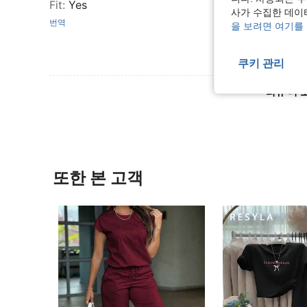
Fit
:
Yes
사가 수집한 데이
번역
을 보려면 여기를
쿠키 관리
리뷰 더 
또한 본 고객