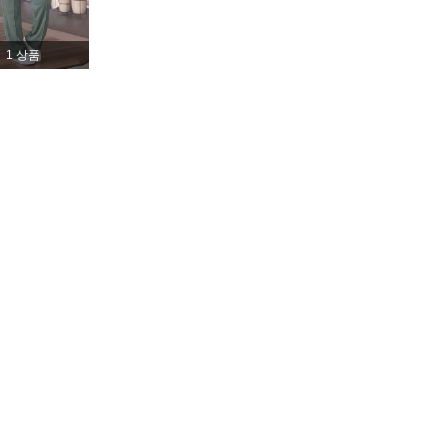
4.71
601
31K
1 상품
4.71
601
31K
4.71
601
31K