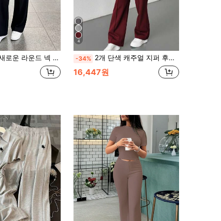
4
셔츠와 탄력 허리 루즈핏 바지 2피스 세트, 캐주얼 일상복, 봄/여름 우아함
2개 단색 캐주얼 지퍼 후드티, 스포츠, 집, 사무실, 거리용 여성 스웨트셔츠, 봄, 가을, 겨울, 여름 휴가에 적합한 우아한 스타일
-34%
16,447원