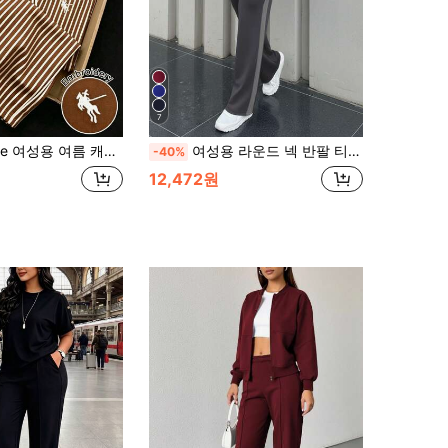
7
 화이트 폴카 도트 자수 라운드 넥 반팔 타이트 티셔츠 및 스트라이프 프린트 드로스트링 팬츠 2피스 세트
여성용 라운드 넥 반팔 티셔츠 및 탄력 허리 루즈핏 팬츠 2피스 세트 여름 우아한
-40%
12,472원