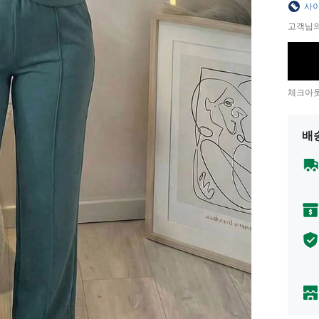
사이
고객님의
체크아웃
배