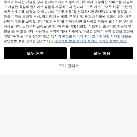
쿠키와 유사한 기술을 당사 웹사이트에서 사용하여 귀하께서 요청하신 서비스를 제공하
고 가능한 최상의 웹사이트 경험을 제공하고자 합니다. "모두 거부", "모두 허용" 또는 언
제든 선호도를 설정할 수 있습니다. "모두 허용"을 선택하시면 SHEIN의 쇼핑 경험을 보
완하기 위해 트래픽 분석, 향상된 기능 제공, 콘텐츠 및 광고 개인화에 도움이 되는 모든
선택적 쿠키를 설정합니다. "모두 거부"를 선택하시면 웹사이트 작동에 필수적인 쿠키만
허용됩니다. 브라우저 설정을 변경하여 이를 비활성화할 수 있지만 웹사이트 기능에 영
향을 줄 수 있습니다. 사용되는 쿠키에 대해 자세히 알아보고 선택적 쿠키 설정을 조정하
려면 "쿠키 관리"를 선택하세요. 당사가 수집한 데이터 처리 방식에 대한 자세한 내용은
개인정보 보호 정책을 참조하세요.
개인정보 보호 정책을 보려면 여기를 클릭하세요.
모두 거부
모두 허용
쿠키 관리
장바구니 담기
24% 할인!