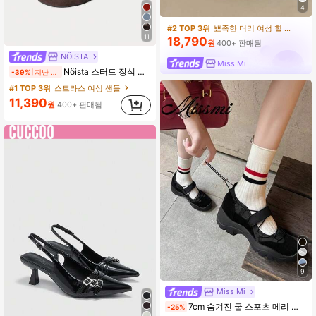
4
#2 TOP 3위
뾰족한 머리 여성 힐 샌들
11
18,790
원
400+ 판매됨
NÖISTA
Miss Mi
Nöista 스터드 장식 베이지색 끈 샌들, 반짝이는 라인스톤 장식과 쿠션 처리된 풋베드 - 여름 축제, 이드 축제 또는 반짝이는 봄 손님 옵션으로 글래머러스한 선택.
-39%
지난 2일
#1 TOP 3위
스트라스 여성 샌들
11,390
원
400+ 판매됨
9
#1 TOP 3위
평원 여성 플랫
Miss Mi
거의 매진!
7cm 숨겨진 굽 스포츠 메리 제인 슈즈, 봄 신상 여성 캐주얼 슈즈, 두꺼운 밑창 후크 앤 루프 클로저 슈즈
-25%
#1 TOP 3위
#1 TOP 3위
평원 여성 플랫
평원 여성 플랫