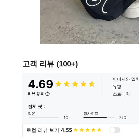
고객 리뷰
(100+)
이미지와 일
4.69
유형
스트레치
리뷰 정책
전체 핏 :
작은
정사이즈
1%
75%
로컬 리뷰 보기
4.55