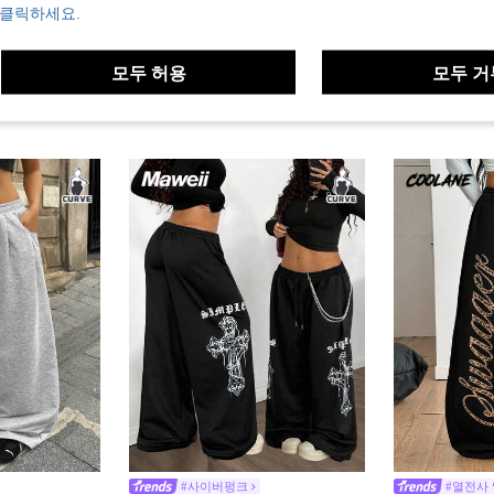
 클릭하세요.
모두 허용
모두 거
#사이버펑크
#열전사