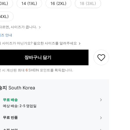
(0XL)
14 (1XL)
16 (2XL)
18 (3XL)
(4XL)
따르면, 사이즈가 큽니다.
즈 안내
 사이즈가 아닌가요? 필요한 사이즈를 알려주세요
장바구니 담기
 시 계산된 최대
6
SHEIN 포인트를 획득합니다.
송지
South Korea
무료 배송
예상 배송:
2-5 영업일
무료 반품