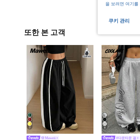
을 보려면 여기를
쿠키 관리
또한 본 고객
7
6
Maweii
#다운타운 걸