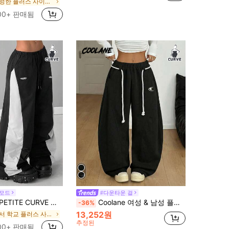
헐렁한 플러스 사이즈 바지
00+ 판매됨
 모드
#다운타운 걸
플러스 사이즈 여성 여름 콘서트 스트리트웨어 외출 컬러 블록 낙하산 바지
Coolane 여성 & 남성 플러스 사이즈 블랙, 가을, 고딕, 일상 스트리트웨어 캐주얼 와이드 레그 배기 스웨트팬츠, 탄력 허리밴드 곡선 헴 포괄적 사이즈 바지
-36%
13,252원
에서 학교 플러스 사이즈 하의
추정된
00+ 판매됨