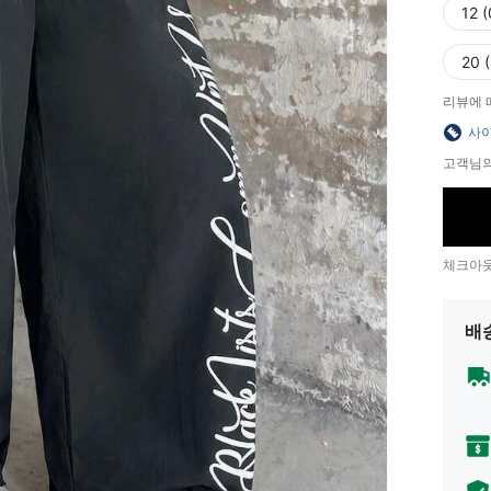
12 
20 
리뷰에 
사이
고객님의
체크아웃
배