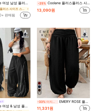
 체육관 캐주얼 스트리트웨어 게임 데이 정장 스포츠 빈티지 일상 치타 프린트 블랙 배기 탄력 허리밴드 공항
Coolane 플러스플러스 사이즈 여성 캐주얼 스트리트 스타일 풀 프린트 영문 텍스트 회색 스웨트팬츠, 가을/겨울에 적합
-25%
긴 플러스 사이즈 스웨트팬츠
13,090원
0+ 판매됨
9
EMERY ROSE 플러스 사이즈 여성 캐주얼 휴가용 신축성 허리 주름 바지
ne
-33%
마지막 3일
여름 가을 캐주얼 Y2K 스트리트웨어 빈티지 스포츠 탄력 허리 스트레이트 레그 루즈핏 블랙 팬츠
11,331원