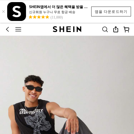
SHEIN앱에서 더 많은 혜택을 받을 수 있어요.
×
앱을 다운로드하기
신규회원 누구나 무료 항공 배송
(11,000)