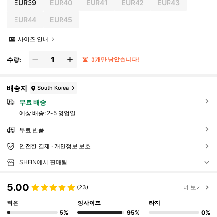
EUR39
EUR40
EUR41
EUR42
EUR43
EUR44
EUR45
사이즈 안내
수량:
3개만 남았습니다!
배송지
South Korea
무료 배송
예상 배송:
2-5 영업일
무료 반품
안전한 결제 · 개인정보 보호
SHEIN에서 판매됨
5.00
(23)
더 보기
작은
정사이즈
라지
5%
95%
0%