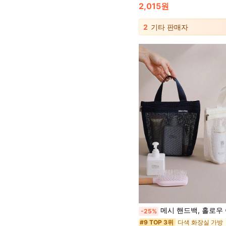
2,015원
2
기타 판매자
메시 핸드백, 홀로우 아웃 보관 가방, 샤워 배수구 가방, 휴대용 화장품 여행 해변 
-25%
다색 화장실 가방
#9 TOP 3위