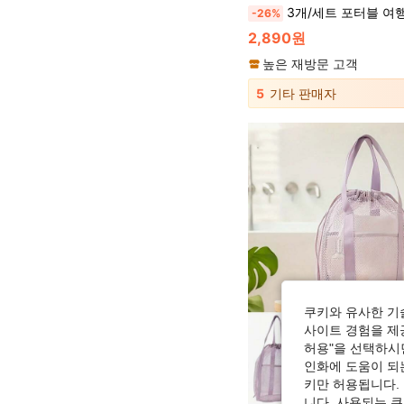
3개/세트 포터블 여행용 메이크업 가방, 칸막이 있는 여성용 방수 화장품 가방, 메이크업, 액세서리, 선물, 보헤미안 분위기, 휴가 해변, 욕실
-26%
2,890원
높은 재방문 고객
5
기타 판매자
쿠키와 유사한 기
사이트 경험을 제공
허용"을 선택하시면
인화에 도움이 되
키만 허용됩니다.
니다. 사용되는 