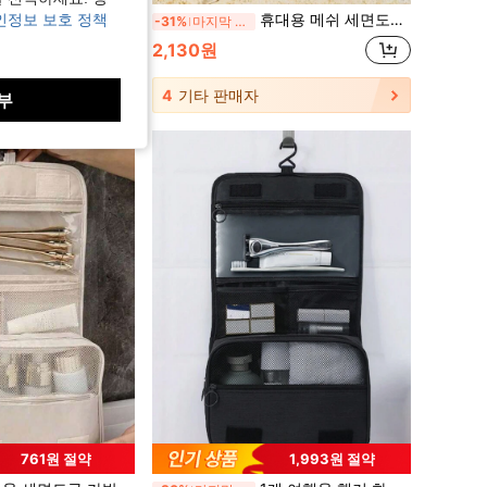
, 메이크업 도구 수납 파우치, 화장품 및 화장 도구를 위한 칸막이, 지퍼 클로저의 미니멀리스트 스타일, 상단 한손 캐리 핸들, 천공 디자인, 여행 필수품, 크루즈 필수품
휴대용 메쉬 세면도구 가방 숄더백 지퍼&조절 가능한 스트랩, 대용량 조개 스포츠 수납 가방, 스포츠, 헬스, 요가, 여행, 일상, 수영, 단기 여행용 메이크업 가방, 유니섹스, 메쉬 비치백, 가벼운 수영장 또는 해변 방수 바구니
인정보 보호 정책
-31%
마지막 3일
 여행 스토리지
2,130원
4
기타 판매자
부
761원 절약
1,993원 절약