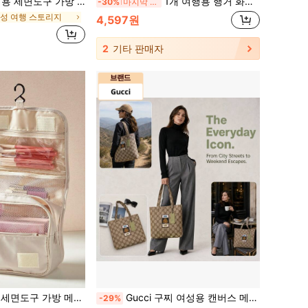
품 수납 가방 욕실용 여름 여행 필수품 해변 크루즈 개학 시즌 액세서리
1개 여행용 행거 화장품 가방, 남성 여성 여행용 면도 가방, 방수 메이크업 가방, 세면 용품 메이크업 정리함, 화장실 샤워용 화장품 케이스, 남성 화장품 가방 백 투 스쿨 가방, 여름 휴가 여행 필수품 여행 정리 함용.
-30%
마지막 3일
성 여행 스토리지
4,597원
2
기타 판매자
액세서리 휴대용 방수 메이크업 가방 메이크업 수납 가방 화장품 수납 가방 화장품 정리함 여행 필수품 학용품
Gucci 구찌 여성용 캔버스 메이크업 백 및 화장품 정리함 - 여행용 세면도구 수납 가방, 그녀를 위한 완벽한 선물
-29%