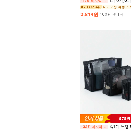
1개/2개/3개/4개/5개 수영복 및 타월용 습식 가방, 손잡이와 지퍼가 있는 방수 옷 가방, 옥스포드 천 아웃도어 스포츠 방수 주머니 습식 건조 가방, 습식 의류 가방, 여행, 체육관, 해변, 크루즈 필수품 스포츠 가방, 학교 용품, 학교 물품, 휴대폰 케이스, 방수 
-17%
마지막 3일
내마모성 여행 스
#2 TOP 3위
2,814원
100+ 판매됨
975원
3/1개 투명 메쉬 메이크업 가방, 세면도구 가방, 휴대용 지퍼 메이크업 가방, 대용량 휴대용 여행 메이크업 가방, 다기능 동전 
-33%
마지막 3일