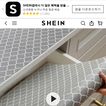
SHEIN앱에서 더 많은 혜택을 받을 수 있어요.
×
앱을 다운로드하기
신규회원 누구나 무료 항공 배송
(11,000)