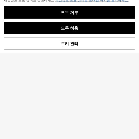
개인정보 보호 정책을 참조하세요.
개인정보 보호 정책을 보려면 여기를 클릭하세요.
모두 거부
모두 허용
쿠키 관리
장바구니 담기
25% 할인!