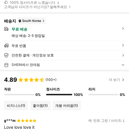
100%
정사이즈로 느꼈습니다
고객님의 사이즈가 아닌가요? 말해주세요
배송지
South Korea
무료 배송
예상 배송:
2-5 영업일
무료 반품
안전한 결제 · 개인정보 보호
SHEIN에서 판매됨
4.89
(100+)
더 보기
작은
정사이즈
라지
0%
100%
0%
비지니스
(1)
좋아함
(1)
개봉 어려움
(1)
g***m
색: 민트 그린 / 사이즈: L
Love
love
love
it