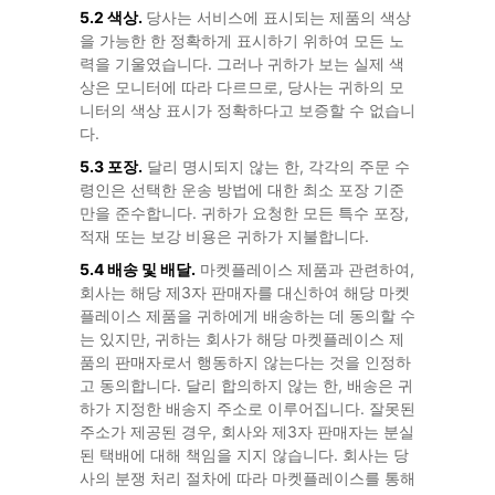
5.2 색상.
당사는 서비스에 표시되는 제품의 색상
을 가능한 한 정확하게 표시하기 위하여 모든 노
력을 기울였습니다. 그러나 귀하가 보는 실제 색
상은 모니터에 따라 다르므로, 당사는 귀하의 모
니터의 색상 표시가 정확하다고 보증할 수 없습니
다.
5.3 포장.
달리 명시되지 않는 한, 각각의 주문 수
령인은 선택한 운송 방법에 대한 최소 포장 기준
만을 준수합니다. 귀하가 요청한 모든 특수 포장,
적재 또는 보강 비용은 귀하가 지불합니다.
5.4 배송 및 배달.
마켓플레이스 제품과 관련하여,
회사는 해당 제3자 판매자를 대신하여 해당 마켓
플레이스 제품을 귀하에게 배송하는 데 동의할 수
는 있지만, 귀하는 회사가 해당 마켓플레이스 제
품의 판매자로서 행동하지 않는다는 것을 인정하
고 동의합니다. 달리 합의하지 않는 한, 배송은 귀
하가 지정한 배송지 주소로 이루어집니다. 잘못된
주소가 제공된 경우, 회사와 제3자 판매자는 분실
된 택배에 대해 책임을 지지 않습니다. 회사는 당
사의 분쟁 처리 절차에 따라 마켓플레이스를 통해