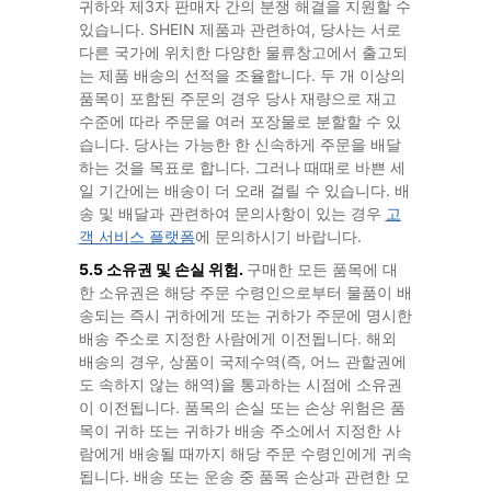
귀하와 제3자 판매자 간의 분쟁 해결을 지원할 수
있습니다. SHEIN 제품과 관련하여, 당사는 서로
다른 국가에 위치한 다양한 물류창고에서 출고되
는 제품 배송의 선적을 조율합니다. 두 개 이상의
품목이 포함된 주문의 경우 당사 재량으로 재고
수준에 따라 주문을 여러 포장물로 분할할 수 있
습니다. 당사는 가능한 한 신속하게 주문을 배달
하는 것을 목표로 합니다. 그러나 때때로 바쁜 세
일 기간에는 배송이 더 오래 걸릴 수 있습니다. 배
송 및 배달과 관련하여 문의사항이 있는 경우
고
객 서비스 플랫폼
에 문의하시기 바랍니다.
5.5 소유권 및 손실 위험.
구매한 모든 품목에 대
한 소유권은 해당 주문 수령인으로부터 물품이 배
송되는 즉시 귀하에게 또는 귀하가 주문에 명시한
배송 주소로 지정한 사람에게 이전됩니다. 해외
배송의 경우, 상품이 국제수역(즉, 어느 관할권에
도 속하지 않는 해역)을 통과하는 시점에 소유권
이 이전됩니다. 품목의 손실 또는 손상 위험은 품
목이 귀하 또는 귀하가 배송 주소에서 지정한 사
람에게 배송될 때까지 해당 주문 수령인에게 귀속
됩니다. 배송 또는 운송 중 품목 손상과 관련한 모