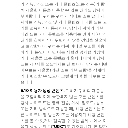
가 리뷰, 의견 또는 기타 콘텐츠(있는 경우)와 함
께 제출한 이름을 이용할 수 있는 권리도 당사에
부여합니다. 귀하는 귀하가 사이트 또는 앱에 게
시하는 리뷰, 의견 및 기타 콘텐츠에 대한 모든 권
리를 소유하거나 통제하며, 당사가 귀하의 리뷰,
의견 또는 기타 콘텐츠를 사용하는 것이 제3자의
권리를 침해하거나 위반하지 않을 것임을 진술하
고 보장합니다. 귀하는 허위 이메일 주소를 이용
하거나, 본인이 아닌 다른 사람인 것처럼 가장하
거나, 제출물 또는 콘텐츠의 출처에 대하여 당사
또는 제3자를 오도해서는 안 됩니다. 당사는 어떤
이유로든 제출물(의견 또는 리뷰 포함)을 삭제하
거나 편집할 수 있으나 그렇게 해야 할 의무는 없
습니다.
5.10 이용자 생성 콘텐츠.
귀하가 귀하의 제출물
을 포함하되 이에 국한되지 않는 모든 콘텐츠를
당사 사이트 또는 앱에 전송, 게시, 업로드, 공유
또는 기타 방식으로 제공할 때, 해당 콘텐츠는 다
른 사이트나 앱 방문자 또는 이용자가 해당 콘텐
츠를 볼 수 있거나 접속할 수 있는 범위 내에서 이
용자 생성 콘텐츠(
"UGC"
)로 간주됩니다. 본 약관