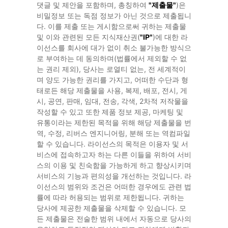
댓글 및 제안을 포함하며, 총칭하여
"제출물"
)은
비밀정보 또는 독점 정보가 아닌 것으로 제출됩니
다. 이를 제출 또는 게시함으로써 귀하는 제출물
및 이와 관련된 모든 지식재산권(
"IP"
)에 대한 라
이선스를 회사에 대가 없이 취소 불가능한 방식으
로 부여하는 데 동의하며(법률에서 제외할 수 없
는 권리 제외), 당사는 로열티 없는, 전 세계적이
며 양도 가능한 권리를 가지고, 어떠한 수단과 형
태로든 해당 제출물을 사용, 복제, 배포, 전시, 게
시, 공연, 판매, 임대, 전송, 각색, 2차적 저작물을
작성할 수 있고 또한 제품 정보 제공, 마케팅 및
유통이라는 제한된 목적을 위해 해당 제출물을 번
역, 수정, 리버스 엔지니어링, 분해 또는 역컴파일
할 수 있습니다. 라이선스의 목적은 이용자 및 서
비스에 접속하고자 하는 다른 이들을 위하여 서비
스의 이용 및 친숙함을 가능하게 하고 향상시키며
서비스의 기능과 편의성을 개선하는 것입니다. 라
이선스의 범위와 조건은 어떠한 경우에도 관련 법
률에 따라 허용되는 범위로 제한됩니다. 귀하는
당사에 제공한 제출물을 삭제할 수 있습니다. 모
든 제출물은 전술한 범위 내에서 자동으로 당사의