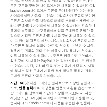
근거로 당사에 의해 만료 및 취소될 수 있습니다. 구매한 쿠
폰은 쿠폰을 구매한 사이트에서만 사용할 수 있습니다(예:
kr.shein.com사이트에서 쿠폰을 구매하였다면 이는 해당
사이트에서만 사용할 수 있습니다). 회사가 무료로 부여한
쿠폰은 회사의 단독 재량으로 때때로 부과되는 제한에 따
라 다른 SHEIN 사이트에서 사용할 수 있습니다. 전술한 내
용에도 불구하고, 마켓플레이스 상품 구매만을 유일한 목
적으로 지정된 쿠폰은 SHEIN 제품 구매에 사용할 수 없으
며 그 반대의 경우도 마찬가지입니다. 회사가 무료로 제공
한 쿠폰은 회사에 의하여 만료 및 취소될 수 있고, 어떠한
경우에도 귀하의 탈퇴 또는 이용자 계정 해지 시 취소되며
이를 사용할 수 없게 됩니다. 쿠폰은 현금으로 교환되거나
최초 구매 시 사용한 PayPal 또는 직불/신용카드로 환불뒬
수 없습니다. 단, 귀하의 탈퇴 또는 이용자 계정 해지 시점
에 회사는 최초 구매에 사용한 결제 방법을 통하여 귀하가
구매한 쿠폰의 잔액을 환불합니다.
지갑 크레딧:
지갑 크레딧은 전자적으로 저장된 금전적 가
치로,
반품 정책
에 따라 상품을 반품하고 환불 옵션으로 지
갑 크레딧을 선택하여 지갑에 저장할 수 있습니다. 지갑 크
레딧은 지갑 크레딧이 부여된 사이트에서만 사용할 수 있
습니다(예: kr.shein.com에서 제품을 주문한 후 반품하고