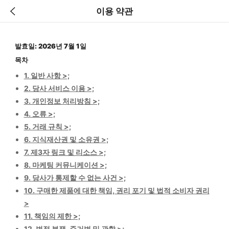
이용 약관
발효일: 2026년 7월 1일
목차
1. 일반 사항 >;
2. 당사 서비스 이용 >;
3. 개인정보 처리방침 >;
4. 오류 >;
5. 거래 규칙 >;
6. 지식재산권 및 소유권 >;
7. 제3자 링크 및 리소스 >;
8. 마케팅 커뮤니케이션 >;
9. 당사가 통제할 수 없는 사건 >;
10. 구매한 제품에 대한 책임, 권리 포기 및 법적 소비자 권리
>
11. 책임의 제한 >;
12. 법적 분쟁, 준거법 및 관할 >;