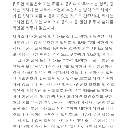
유효한 비밀번호 또는 ID를 이용하여 이루어지는 경우, 당
사는 귀하가 본 계약의 조건에 부합하는 방식으로 서비스
에 접속하고 이를 이용하고 있는 것으로 간주하며, 회사는
그러한 접속 또는 서비스 이용의 사용 권한 유무나 출처를
확인할 의무가 없습니다.
서비스에 대한 접속 및 이용을 실제로 귀하가 승인했는지
여부와 관계없이 유효한 비밀번호 및 ID를 통해 귀하의 이
용자 계정에 접속하였다면 해당 접속에 의한 서비스 접속
및 이용에 대한 책임은 전적으로 귀하에게 있으며, 여기에
는 그러한 접속 또는 이용을 통하여 발생하는 모든 통신 및
전송과 모든 의무(재정적 의무를 포함하되 이에 한정하지
않음)가 포함되며 이에 국한되지 않습니다. 귀하에게 할당
된 비밀번호와 ID의 보안 및 기밀성을 보호할 책임은 귀하
에게 있습니다. 당사가 관련 법령(개인정보 보호법 및 정보
통신망 이용촉진 및 정보보호 등에 관한 법률을 포함하되
이에 한정되지 아니함)에 따라 합리적인 보안조치를 구현
하고 이를 유지한 경우, 당사는 귀하의 이용자 계정의 분실,
도난 또는 부정 사용으로 인한 손해에 대하여 책임을 지지
않습니다. 귀하는 귀하의 비밀번호 또는 ID의 무단 사용 또
는 사이트나 앱의 보안에 대한 기타 위반 또는 예상되는 위
반에 대하여 즉시 당사에 알려야 합니다. 다른 사이트에서