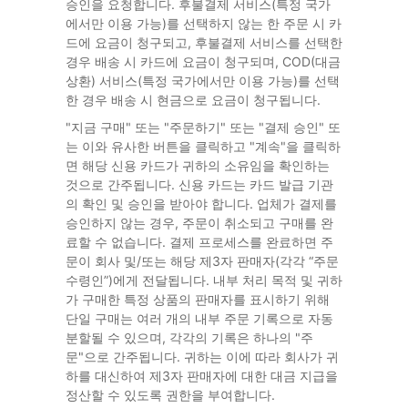
승인을 요청합니다. 후불결제 서비스(특정 국가
에서만 이용 가능)를 선택하지 않는 한 주문 시 카
드에 요금이 청구되고, 후불결제 서비스를 선택한
경우 배송 시 카드에 요금이 청구되며, COD(대금
상환) 서비스(특정 국가에서만 이용 가능)를 선택
한 경우 배송 시 현금으로 요금이 청구됩니다.
"지금 구매" 또는 "주문하기" 또는 "결제 승인" 또
는 이와 유사한 버튼을 클릭하고 "계속"을 클릭하
면 해당 신용 카드가 귀하의 소유임을 확인하는
것으로 간주됩니다. 신용 카드는 카드 발급 기관
의 확인 및 승인을 받아야 합니다. 업체가 결제를
승인하지 않는 경우, 주문이 취소되고 구매를 완
료할 수 없습니다. 결제 프로세스를 완료하면 주
문이 회사 및/또는 해당 제3자 판매자(각각 “주문
수령인”)에게 전달됩니다. 내부 처리 목적 및 귀하
가 구매한 특정 상품의 판매자를 표시하기 위해
단일 구매는 여러 개의 내부 주문 기록으로 자동
분할될 수 있으며, 각각의 기록은 하나의 "주
문"으로 간주됩니다. 귀하는 이에 따라 회사가 귀
하를 대신하여 제3자 판매자에 대한 대금 지급을
정산할 수 있도록 권한을 부여합니다.