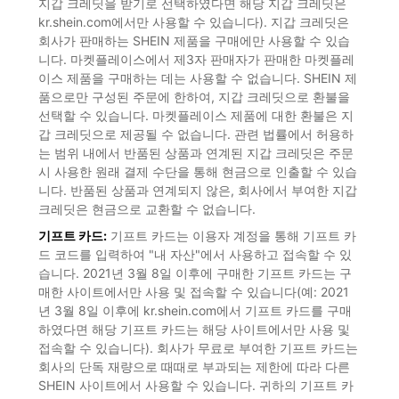
지갑 크레딧을 받기로 선택하였다면 해당 지갑 크레딧은
kr.shein.com에서만 사용할 수 있습니다). 지갑 크레딧은
회사가 판매하는 SHEIN 제품을 구매에만 사용할 수 있습
니다. 마켓플레이스에서 제3자 판매자가 판매한 마켓플레
이스 제품을 구매하는 데는 사용할 수 없습니다. SHEIN 제
품으로만 구성된 주문에 한하여, 지갑 크레딧으로 환불을
선택할 수 있습니다. 마켓플레이스 제품에 대한 환불은 지
갑 크레딧으로 제공될 수 없습니다. 관련 법률에서 허용하
는 범위 내에서 반품된 상품과 연계된 지갑 크레딧은 주문
시 사용한 원래 결제 수단을 통해 현금으로 인출할 수 있습
니다. 반품된 상품과 연계되지 않은, 회사에서 부여한 지갑
크레딧은 현금으로 교환할 수 없습니다.
기프트 카드:
기프트 카드는 이용자 계정을 통해 기프트 카
드 코드를 입력하여 "내 자산"에서 사용하고 접속할 수 있
습니다. 2021년 3월 8일 이후에 구매한 기프트 카드는 구
매한 사이트에서만 사용 및 접속할 수 있습니다(예: 2021
년 3월 8일 이후에 kr.shein.com에서 기프트 카드를 구매
하였다면 해당 기프트 카드는 해당 사이트에서만 사용 및
접속할 수 있습니다). 회사가 무료로 부여한 기프트 카드는
회사의 단독 재량으로 때때로 부과되는 제한에 따라 다른
SHEIN 사이트에서 사용할 수 있습니다. 귀하의 기프트 카