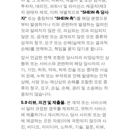
투자자, 대리인, 파트너 및 라이선스 제공자(제3
자 판매자 제외, 이하 개별적으로
"SHEIN 측 당사
자"
또는 총칭하여
"SHEIN 측"
)를 해당 분쟁으로
부터 발생하거나 이와 관련하여 발생하는 알려진
것과 알려지지 않은 것, 의심되는 것과 의심되지
않은 것, 공개된 또는 공개되지 않은 모든 종류와
성격의 청구, 요구 또는 손해(실제적 또는 결과적
손해)를 면책하고, 책임을 묻지 않기로 합니다.
앞서 언급한 면책 조항은 당사자의 비양심적인 상
행위 또는 서비스와 관련하여 해당 당사자의 사
기, 기만, 허위, 약속, 허위 진술 또는 중대한 사실
의 은폐, 누락 또는 부작위로 인해 발생하는 인적
상해, 사망 또는 재산상의 손해를 포함한 모든 종
류의 청구, 요구, 손실, 손해, 권리 및 소송에는 적
용되지 않습니다.
5.9 리뷰, 의견 및 제출물.
본 계약 또는 서비스에
서 달리 규정된 경우를 제외하고, 귀하가 서비스
에 제출하거나 게시하거나, 당사 사이트 또는 앱
에 제공하는 모든 자료(이에 국한되지 않으며 사
진, 비디오, 아이디어, 노하우, 기술, 질문, 리뷰,