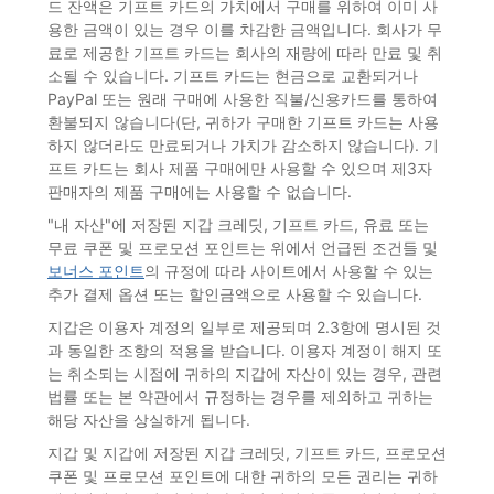
드 잔액은 기프트 카드의 가치에서 구매를 위하여 이미 사
용한 금액이 있는 경우 이를 차감한 금액입니다. 회사가 무
료로 제공한 기프트 카드는 회사의 재량에 따라 만료 및 취
소될 수 있습니다. 기프트 카드는 현금으로 교환되거나
PayPal 또는 원래 구매에 사용한 직불/신용카드를 통하여
환불되지 않습니다(단, 귀하가 구매한 기프트 카드는 사용
하지 않더라도 만료되거나 가치가 감소하지 않습니다). 기
프트 카드는 회사 제품 구매에만 사용할 수 있으며 제3자
판매자의 제품 구매에는 사용할 수 없습니다.
"내 자산"에 저장된 지갑 크레딧, 기프트 카드, 유료 또는
무료 쿠폰 및 프로모션 포인트는 위에서 언급된 조건들 및
보너스 포인트
의 규정에 따라 사이트에서 사용할 수 있는
추가 결제 옵션 또는 할인금액으로 사용할 수 있습니다.
지갑은 이용자 계정의 일부로 제공되며 2.3항에 명시된 것
과 동일한 조항의 적용을 받습니다. 이용자 계정이 해지 또
는 취소되는 시점에 귀하의 지갑에 자산이 있는 경우, 관련
법률 또는 본 약관에서 규정하는 경우를 제외하고 귀하는
해당 자산을 상실하게 됩니다.
지갑 및 지갑에 저장된 지갑 크레딧, 기프트 카드, 프로모션
쿠폰 및 프로모션 포인트에 대한 귀하의 모든 권리는 귀하