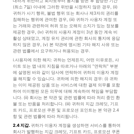
대하게 위반하고 회사로부터 통지를 받은 후 합당한 기간
(최소 7일) 이내에 그러한 위반을 시정하지 않은 경우, (ii)
귀하가 사기 행위, 불법 행위 또는 회사나 제3자의 권리를
침해하는 행위에 관여한 경우, (iii) 귀하가 사용자 계정 또
는 거래와 관련하여 허위 또는 오해의 소지가 있는 정보를
제공한 경우, (iv) 귀하의 사용자 계정이 3년 동안 계속 비
활성 상태였고, 계정 유지 관리에 관한 회사의 통지에 응답
하지 않은 경우, (v) 본 약관에 명시된 기타 해지 사유 또는
관련 법률에서 요구하거나 허용되는 경우.
i.사용자에 의한 해지: 귀하는 언제든지, 어떤 이유로든, 사
이트 또는 앱 내의 지침을 따르거나 아래의 "연락처" 부분
에 설명된 바와 같이 당사에 연락하여 귀하의 이용자 계정
을 해지할 수 있습니다. 귀하에 의한 해지의 경우: (i) 귀하
는 이미 제공된 상품 또는 서비스에 대한 결제 의무를 포함
하여 미이행된 모든 의무에 대해 계속하여 책임을 부담합
니다. (ii) 회사는 본 약관 및 관련 법률에 따라 처리 중인 환
불 또는 반품을 처리합니다. (iii) 귀하의 지갑 크레딧, 기프
트 카드, 프로모션 쿠폰 및 프로모션 포인트는 본 약관 2.4
항 및 관련 법률에 따라 처리됩니다.
2.4 지갑.
귀하가 이용자 계정을 생성하면 서비스를 통하여
회사가 발행하는 지갑 크레딧, 기프트 카드, 프로모션 쿠폰