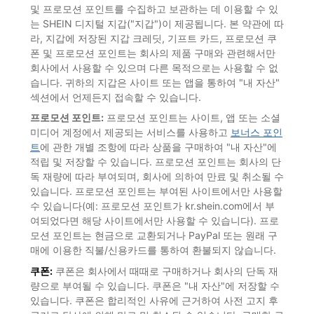
및 프로모션 포인트를 수집하고 보관하는 데 이용할 수 있
는 SHEIN 디지털 지갑("지갑")이 제공됩니다. 본 약관에 따
라, 지갑에 저장된 지갑 크레딧, 기프트 카드, 프로모션 쿠
폰 및 프로모션 포인트는 회사의 제품 구매와 관련해서만
회사에서 사용할 수 있으며 다른 목적으로는 사용할 수 없
습니다. 귀하의 지갑은 사이트 또는 앱을 통하여 "내 자산"
섹션에서 언제든지 접속할 수 있습니다.
프로모션 포인트:
프로모션 포인트는 사이트, 앱 또는 소셜
미디어 계정에서 제공되는 서비스를 사용하고
보너스 포인
트
에 관한 개별 조항에 따라 상품을 구매하여 "내 자산"에
적립 및 저장할 수 있습니다. 프로모션 포인트는 회사의 단
독 재량에 따라 부여되며, 회사에 의하여 만료 및 취소될 수
있습니다. 프로모션 포인트는 부여된 사이트에서만 사용할
수 있습니다(예: 프로모션 포인트가 kr.shein.com에서 부
여되었다면 해당 사이트에서만 사용할 수 있습니다). 프로
모션 포인트는 현금으로 교환되거나 PayPal 또는 원래 구
매에 이용한 직불/신용카드를 통하여 환불되지 않습니다.
쿠폰:
쿠폰은 회사에서 때때로 구매하거나 회사의 단독 재
량으로 부여될 수 있습니다. 쿠폰은 "내 자산"에 저장할 수
있습니다. 쿠폰은 합리적인 사유에 근거하여 사전 고지 후