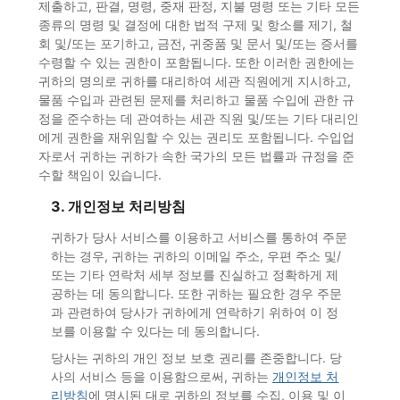
제출하고, 판결, 명령, 중재 판정, 지불 명령 또는 기타 모든
종류의 명령 및 결정에 대한 법적 구제 및 항소를 제기, 철
회 및/또는 포기하고, 금전, 귀중품 및 문서 및/또는 증서를
수령할 수 있는 권한이 포함됩니다. 또한 이러한 권한에는
귀하의 명의로 귀하를 대리하여 세관 직원에게 지시하고,
물품 수입과 관련된 문제를 처리하고 물품 수입에 관한 규
정을 준수하는 데 관여하는 세관 직원 및/또는 기타 대리인
에게 권한을 재위임할 수 있는 권리도 포함됩니다. 수입업
자로서 귀하는 귀하가 속한 국가의 모든 법률과 규정을 준
수할 책임이 있습니다.
3. 개인정보 처리방침
귀하가 당사 서비스를 이용하고 서비스를 통하여 주문
하는 경우, 귀하는 귀하의 이메일 주소, 우편 주소 및/
또는 기타 연락처 세부 정보를 진실하고 정확하게 제
공하는 데 동의합니다. 또한 귀하는 필요한 경우 주문
과 관련하여 당사가 귀하에게 연락하기 위하여 이 정
보를 이용할 수 있다는 데 동의합니다.
당사는 귀하의 개인 정보 보호 권리를 존중합니다. 당
사의 서비스 등을 이용함으로써, 귀하는
개인정보 처
리방침
에 명시된 대로 귀하의 정보를 수집, 이용 및 이