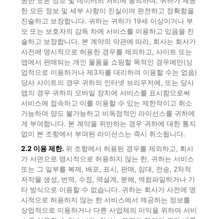
공한 모든 정보 및 데이터의 처리에 동의하며, 귀하가 제공
한 모든 정보 및 세부 사항이 진실이며 완전하고 정확함을
진술하고 보장합니다. 귀하는 귀하가 19세 이상이거나 부
모 또는 보호자의 감독 하에 서비스를 이용하고 있음을 진
술하고 보장합니다. 본 계약의 약관에 따라, 회사는 회사가
사전에 명시적으로 허용한 경우를 제외하고, 사이트 또는
앱에서 판매되는 개인 물품을 쇼핑할 목적인 경우에만(상
업적으로 이용하거나 제3자를 대리하여 이용할 수는 없음)
당사 사이트의 경우 귀하의 인터넷 브라우저에, 또는 당사
앱의 경우 귀하의 모바일 장치에 서비스를 표시함으로써
서비스에 접속하고 이를 이용할 수 있는 제한적이고 취소
가능하며 양도 불가능하고 비독점적인 라이선스를 귀하에
게 부여합니다. 본 계약을 위반하는 경우 귀하에 대한 통지
없이 본 조항에서 부여된 라이선스는 즉시 취소됩니다.
2.2 이용 제한.
위 조항에서 허용된 경우를 제외하고, 회사
가 서면으로 명시적으로 허용하지 않는 한, 귀하는 서비스
또는 그 일부를 복제, 배포, 표시, 판매, 임대, 전송, 2차적
저작물 생성, 번역, 수정, 역설계, 분해, 역컴파일하거나 기
타 방식으로 이용할 수 없습니다. 귀하는 회사가 사전에 명
시적으로 허용하지 않는 한 서비스에서 제공하는 정보를
상업적으로 이용하거나 다른 사업체의 이익을 위하여 서비