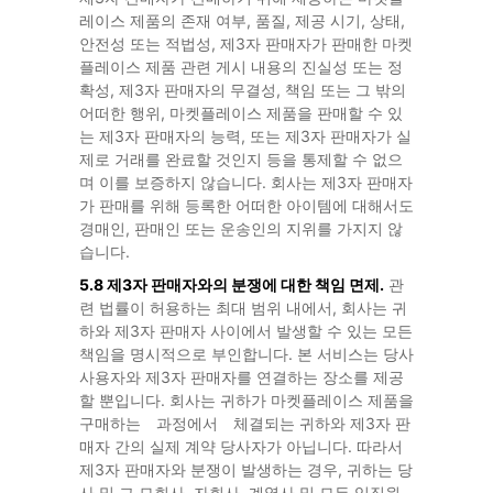
레이스 제품의 존재 여부, 품질, 제공 시기, 상태,
안전성 또는 적법성, 제3자 판매자가 판매한 마켓
플레이스 제품 관련 게시 내용의 진실성 또는 정
확성, 제3자 판매자의 무결성, 책임 또는 그 밖의
어떠한 행위, 마켓플레이스 제품을 판매할 수 있
는 제3자 판매자의 능력, 또는 제3자 판매자가 실
제로 거래를 완료할 것인지 등을 통제할 수 없으
며 이를 보증하지 않습니다. 회사는 제3자 판매자
가 판매를 위해 등록한 어떠한 아이템에 대해서도
경매인, 판매인 또는 운송인의 지위를 가지지 않
습니다.
5.8 제3자 판매자와의 분쟁에 대한 책임 면제.
관
련 법률이 허용하는 최대 범위 내에서, 회사는 귀
하와 제3자 판매자 사이에서 발생할 수 있는 모든
책임을 명시적으로 부인합니다. 본 서비스는 당사
사용자와 제3자 판매자를 연결하는 장소를 제공
할 뿐입니다. 회사는 귀하가 마켓플레이스 제품을
구매하는 과정에서 체결되는 귀하와 제3자 판
매자 간의 실제 계약 당사자가 아닙니다. 따라서
제3자 판매자와 분쟁이 발생하는 경우, 귀하는 당
사 및 그 모회사, 자회사, 계열사 및 모든 임직원,