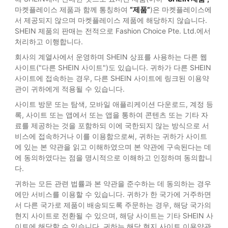
마켓플레이스 제품과 함께 통칭하여
“제품”
)은 마켓플레이스에
서 제공되지 않으며 마켓플레이스 제품에 해당하지 않습니다.
SHEIN 제품의 판매는 전적으로 Fashion Choice Pte. Ltd.에서
처리하고 이행합니다.
회사의 계열사에서 운영하며 SHEIN 상표를 사용하는 다른 웹
사이트("다른 SHEIN 사이트")도 있습니다. 귀하가 다른 SHEIN
사이트에 접속하는 경우, 다른 SHEIN 사이트에 링크된 이용약
관이 귀하에게 적용될 수 있습니다.
사이트 방문 또는 탐색, 모바일 애플리케이션 다운로드, 계정 등
록, 사이트 또는 앱에서 또는 앱을 통하여 콘텐츠 또는 기타 자
료를 제공하는 것을 포함하되 이에 국한되지 않는 방식으로 서
비스에 접속하거나 이를 이용함으로써, 귀하는 귀하가 사이트
에 있는 본 약관을 읽고 이해하였으며 본 약관에 구속된다는 데
에 동의하였다는 점을 명시적으로 이해하고 인정하며 동의합니
다.
귀하는 모든 관련 법률과 본 약관을 준수하는 데 동의하는 경우
에만 서비스를 이용할 수 있습니다. 귀하가 한 국가에 거주하면
서 다른 국가로 제품이 배송되도록 주문하는 경우, 해당 국가의
현지 사이트로 전환될 수 있으며, 해당 사이트는 기타 SHEIN 사
이트에 해당할 수 있습니다. 귀하는 해당 현지 사이트 이용약관