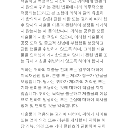
유일하고 독점적인 재산이 되고 귀하에게 반환되
지 않으며 귀하는 관련 법률에 따라 의무적으로
적용되는(그리고 본 조항에 의하여 달리 유효하
게 합의되지 않은) 관련 제한 또는 권리에 따라 향
후 당사의 제출물 이용과 관련하여 분쟁을 제기하
지 않는다는 데 동의합니다. 귀하는 공유된 모든
제출물에 대한 책임이 있으며, 이러한 제출물이
공중 도덕 및 종교적 신념에 부합함을 보장하고,
관련 법률을 위반하지 않도록 하며, 그러한 제출
물을 인터넷에 게시함으로써 당사가 관련 법률 또
는 규제 지침을 위반하지 않도록 하여야 합니다.
귀하는 귀하의 제출물 전체 또는 일부에 대하여
지식재산권 침해, 분쟁 또는 제3자 청구가 없음을
보장합니다. 당사는 귀하가 제3자의 저작권 또는
기타 권리를 오용하는 것에 대하여 책임을 지지
않습니다. 귀하는 목적을 불문하고 제출물의 이용
으로 인하여 발생하는 모든 손실에 대하여 회사를
방어 및 면책할 것을 약속합니다.
제출물에 적용되는 권리에 더하여, 귀하가 사이트
또는 앱에 의견 또는 리뷰를 게시할 때 귀하는 해
당 리뷰, 의견 또는 기타 콘텐츠와 관련하여 귀하