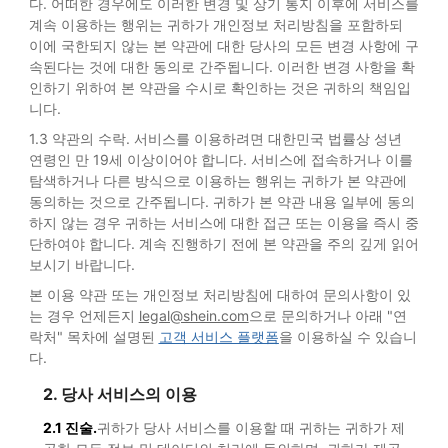
다. 어떠한 경우에도 이러한 변경 및 상기 통지 이후에 서비스를
계속 이용하는 행위는 귀하가 개인정보 처리방침을 포함하되
이에 국한되지 않는 본 약관에 대한 당사의 모든 변경 사항에 구
속된다는 것에 대한 동의로 간주됩니다. 이러한 변경 사항을 확
인하기 위하여 본 약관을 수시로 확인하는 것은 귀하의 책임입
니다.
1.3 약관의 수락. 서비스를 이용하려면 대한민국 법률상 성년
연령인 만 19세 이상이어야 합니다. 서비스에 접속하거나 이를
탐색하거나 다른 방식으로 이용하는 행위는 귀하가 본 약관에
동의하는 것으로 간주됩니다. 귀하가 본 약관 내용 일부에 동의
하지 않는 경우 귀하는 서비스에 대한 접근 또는 이용을 즉시 중
단하여야 합니다. 계속 진행하기 전에 본 약관을 주의 깊게 읽어
보시기 바랍니다.
본 이용 약관 또는 개인정보 처리방침에 대하여 문의사항이 있
는 경우 언제든지
legal@shein.com
으로 문의하거나 아래 "연
락처" 목차에 설명된
고객 서비스 플랫폼
을 이용하실 수 있습니
다.
2. 당사 서비스의 이용
2.1 진술.
귀하가 당사 서비스를 이용할 때 귀하는 귀하가 제