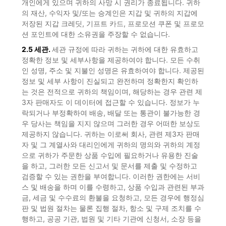
개인에게 있으며 귀하의 사망 시 권리가 종료됩니다. 귀하
의 재산, 수익자 및/또는 승계인은 지갑 및 귀하의 지갑에
저장된 지갑 크레딧, 기프트 카드, 프로모션 쿠폰 및 프로모
션 포인트에 대한 소유권을 주장할 수 없습니다.
2.5 세관.
세관 규정에 따라 귀하는 귀하에 대한 유효하고
정확한 정보 및 세부사항을 제공하여야 합니다. 모든 수취
인 성명, 주소 및 지불인 성명은 유효하여야 합니다. 제공된
정보 및 세부 사항이 진실되고 완전하며 정확한지 확인하
는 것은 전적으로 귀하의 책임이며, 해당하는 경우 관련 제
3자 판매자도 이 데이터에 접근할 수 있습니다. 정보가 누
락되거나 부정확하여 배송, 배달 또는 통관이 불가능한 경
우 당사는 책임을 지지 않으며 그러한 경우 어떠한 보상도
제공하지 않습니다. 귀하는 이로써 회사, 관련 제3자 판매
자 및 그 계열사와 대리인에게 귀하의 명의와 귀하의 계정
으로 귀하가 주문한 상품 수입에 필요하거나 유용한 진술
을 하고, 그러한 모든 신고서 및 문서를 제출 및 수정하고
검증할 수 있는 권한을 부여합니다. 이러한 권한에는 서비
스 및 배송을 하며 이를 수령하고, 상품 수입과 관련된 부과
금, 세금 및 수수료의 환불을 요청하고, 모든 경우에 행정심
판 및 법원 절차는 물론 집행 절차, 항소 및 구제 조치를 수
행하고, 공공 기관, 법원 및 기타 기관에 신청서, 소장 등을