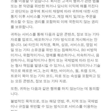
스를 이용할 수 없습니다. 회사는 고객의 행위가 관련 법률
또는 본 약관을 위반한 하거나 당사의 이익에 해를 끼친다
고 판단되는 경우에 회사의 재량에 따라 귀하에 대한 사전
통지 이후 서비스를 거부하고, 계정 해지 및/또는 주문을
취소할 수 있는 권리를 포함하되 이에 국한되지 않는 권리
를 보유합니다.
귀하는 서비스를 통해 다음과 같은 콘텐츠, 정보 또는 기타
자료를 업로드, 배포하거나 기타 방식으로 게시해서는 안
됩니다. (a) 타인의 저작권, 특허, 상표, 서비스표, 영업 비
밀 또는 기타 소유권을 위반 또는 침해하거나, (b) 비방적
이거나, 위협적이거나, 명예를 훼손하거나, 저속하거나, 음
란하거나, 외설적이거나 현지 또는 국제법에 따라 민사 또
는 형사 책임을 발생시킬 수 있거나, (c) 악의적이거나 기술
적으로 해로운 버그, 논리 폭탄, 바이러스, 웜, 트랩 도어,
트로이 목마 또는 기타 코드, 자료 또는 속성을 포함하고 있
는 모든 콘텐츠, 정보 또는 기타 자료.
또한, 귀하는 다음과 같은 행위를 하지 않는다는 데 동의합
니다.
불법적인 목적으로, 또는 해당 연방, 주, 지역 또는 국제법
이나 규정을 위반할 수 있는 방식으로 서비스를 이용하는