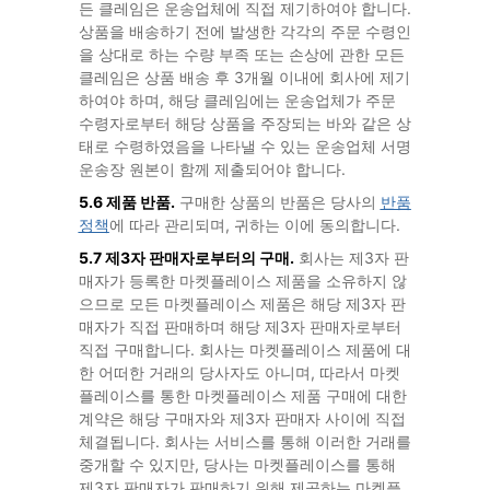
든 클레임은 운송업체에 직접 제기하여야 합니다.
상품을 배송하기 전에 발생한 각각의 주문 수령인
을 상대로 하는 수량 부족 또는 손상에 관한 모든
클레임은 상품 배송 후 3개월 이내에 회사에 제기
하여야 하며, 해당 클레임에는 운송업체가 주문
수령자로부터 해당 상품을 주장되는 바와 같은 상
태로 수령하였음을 나타낼 수 있는 운송업체 서명
운송장 원본이 함께 제출되어야 합니다.
5.6 제품 반품.
구매한 상품의 반품은 당사의
반품
정책
에 따라 관리되며, 귀하는 이에 동의합니다.
5.7 제3자 판매자로부터의 구매.
회사는 제3자 판
매자가 등록한 마켓플레이스 제품을 소유하지 않
으므로 모든 마켓플레이스 제품은 해당 제3자 판
매자가 직접 판매하며 해당 제3자 판매자로부터
직접 구매합니다. 회사는 마켓플레이스 제품에 대
한 어떠한 거래의 당사자도 아니며, 따라서 마켓
플레이스를 통한 마켓플레이스 제품 구매에 대한
계약은 해당 구매자와 제3자 판매자 사이에 직접
체결됩니다. 회사는 서비스를 통해 이러한 거래를
중개할 수 있지만, 당사는 마켓플레이스를 통해
제3자 판매자가 판매하기 위해 제공하는 마켓플