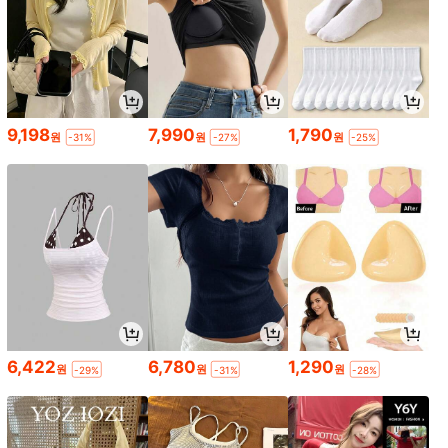
9,198
7,990
1,790
원
원
원
-31%
-27%
-25%
6,422
6,780
1,290
원
원
원
-29%
-31%
-28%