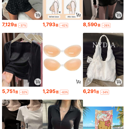
7,129
1,793
8,590
원
원
원
-37%
-42%
-26%
5,751
1,295
6,291
원
원
원
-32%
-63%
-34%