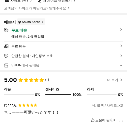
사이즈 안내
내 사이즈 측정하기
고객님의 사이즈가 아닌가요? 말해주세요
배송지
South Korea
무료 배송
예상 배송:
2-5 영업일
무료 반품
안전한 결제 · 개인정보 보호
SHEIN에서 판매됨
5.00
(1)
더 보기
작은
정사이즈
라지
0%
100%
0%
に***ん
색: 블랙 / 사이즈: XS
ちょーーー可愛かったです！！
도움이 됨
(0)