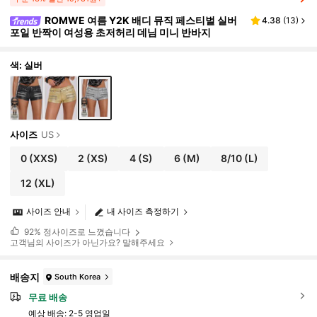
ROMWE 여름 Y2K 배디 뮤직 페스티벌 실버
4.38
(
13
)
포일 반짝이 여성용 초저허리 데님 미니 반바지
색: 실버
사이즈
US
0
(XXS)
2
(XS)
4
(S)
6
(M)
8/10
(L)
12
(XL)
사이즈 안내
내 사이즈 측정하기
92%
정사이즈로 느꼈습니다
고객님의 사이즈가 아닌가요? 말해주세요
배송지
South Korea
무료 배송
예상 배송:
2-5 영업일