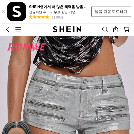
SHEIN앱에서 더 많은 혜택을 받을 수 있어요.
×
앱을 다운로드하기
신규회원 누구나 무료 항공 배송
(11,000)