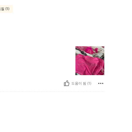
질 (1)
도움이 됨 (1)