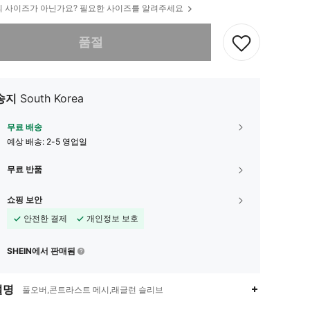
 사이즈가 아닌가요? 필요한 사이즈를 알려주세요
다. 이 상품은 품절되었습니다.
품절
송지
South Korea
무료 배송
예상 배송:
2-5 영업일
무료 반품
쇼핑 보안
안전한 결제
개인정보 보호
SHEIN에서 판매됨
설명
풀오버,콘트라스트 메시,래글런 슬리브