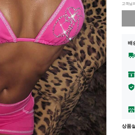
고객님의
죄송합니
배
상품