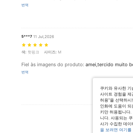
번역
5***7
11 Jul,2026
색: 핫핑크, 사이즈: M
색:
핫핑크
사이즈:
M
Fiel às imagens do produto
:
amei,tercido muito 
번역
쿠키와 유사한 기
사이트 경험을 제공
허용"을 선택하시면
인화에 도움이 되
리뷰 더 
키만 허용됩니다.
니다. 사용되는 
사가 수집한 데이
을 보려면 여기를