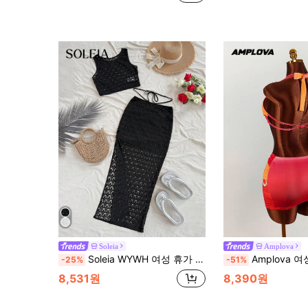
Soleia
Amplova
Soleia WYWH 여성 휴가 니트 크로셰 베스트 및 스플릿 헴 스커트 세트, 음악 페스티벌을 위한 보헤미안 스타일
Amplova 여성 플로럴 프린트 트위스트 프론트 
-25%
-51%
8,531원
8,390원