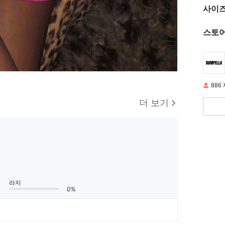
사이즈
스토어
886
더 보기
라지
0%