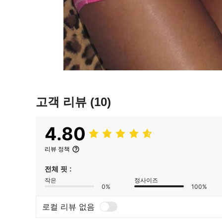
고객 리뷰
(10)
4.80
리뷰 정책
전체 핏 :
작은
정사이즈
0%
100%
로컬 리뷰 없음