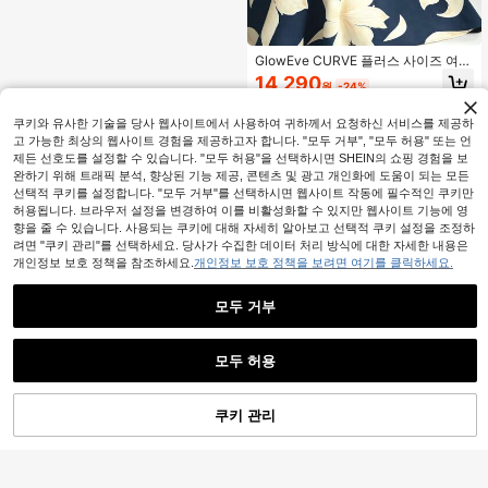
GlowEve CURVE 플러스 사이즈 여성
우아한 민소매 꽃무늬 프린트 드레스
14,290
원
-24%
보우 타이 허리
쿠키와 유사한 기술을 당사 웹사이트에서 사용하여 귀하께서 요청하신 서비스를 제공하
고 가능한 최상의 웹사이트 경험을 제공하고자 합니다. "모두 거부", "모두 허용" 또는 언
제든 선호도를 설정할 수 있습니다. "모두 허용"을 선택하시면 SHEIN의 쇼핑 경험을 보
완하기 위해 트래픽 분석, 향상된 기능 제공, 콘텐츠 및 광고 개인화에 도움이 되는 모든
선택적 쿠키를 설정합니다. "모두 거부"를 선택하시면 웹사이트 작동에 필수적인 쿠키만
허용됩니다. 브라우저 설정을 변경하여 이를 비활성화할 수 있지만 웹사이트 기능에 영
향을 줄 수 있습니다. 사용되는 쿠키에 대해 자세히 알아보고 선택적 쿠키 설정을 조정하
려면 "쿠키 관리"를 선택하세요. 당사가 수집한 데이터 처리 방식에 대한 자세한 내용은
개인정보 보호 정책을 참조하세요.
개인정보 보호 정책을 보려면 여기를 클릭하세요.
모두 거부
모두 허용
쿠키 관리
장바구니 담기
48% 할인!