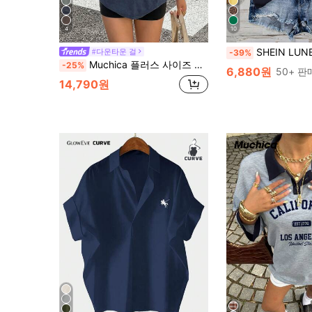
4
10
SHEIN LUNE 녹색 플러스플러스 사이즈 
#다운타운 걸
-39%
Muchica 플러스 사이즈 솔리드 컬러 드롭 숄더 반팔 하프 지퍼 캐주얼 루즈 다용도 티셔츠
-25%
6,880원
50+ 
14,790원