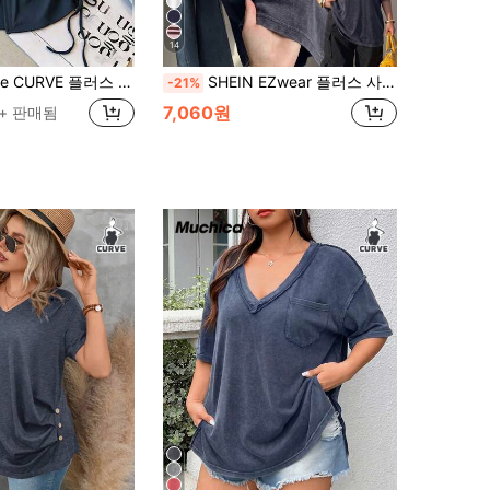
14
사이즈 여성 여름 브이넥 니트 탱크탑, 드로스트링 사이드 디자인 탑 티셔츠
SHEIN EZwear 플러스 사이즈 봄/여름 의류 플러스 사이즈 봄/여름 스노우워시 아세테이트 디스트레스드 초콜릿 브라운 루즈핏 반팔 스몰 V넥 플러스 사이즈 티셔츠 면 소재 봄/여름 의류
-21%
7,060원
0+ 판매됨