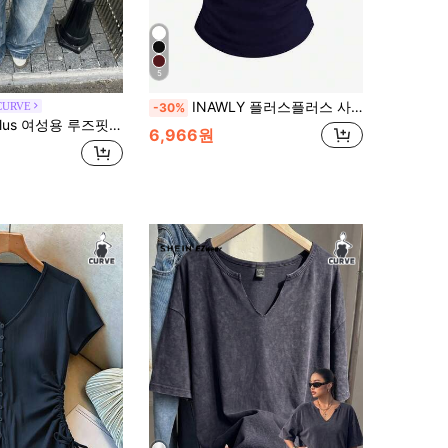
5
INAWLY 플러스플러스 사이즈 티셔츠, 플러스플러스 사이즈 걸, 크롭트 탑, 걸 패션, 봄방학 상의
CURVE
-30%
핏 레터 프린트 크루넥 캐주얼 플러스 사이즈 브라운 티셔츠, 봄/여름
6,966원