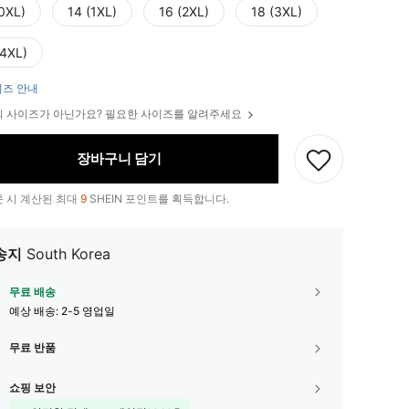
(0XL)
14 (1XL)
16 (2XL)
18 (3XL)
(4XL)
즈 안내
 사이즈가 아닌가요? 필요한 사이즈를 알려주세요
장바구니 담기
 시 계산된 최대
9
SHEIN 포인트를 획득합니다.
송지
South Korea
무료 배송
예상 배송:
2-5 영업일
무료 반품
쇼핑 보안