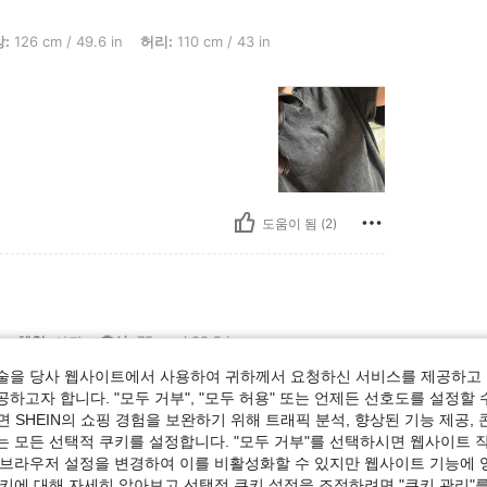
49.6 in, 허리: 110 cm / 43 in, 색: 블랙, 사이즈: 3XL
:
126 cm / 49.6 in
허리:
110 cm / 43 in
요
도움이 됨 (2)
흉상: 75 cm / 29.5 in, 허리: 60 cm / 24 in, 엉덩이: 85 cm / 33 in, 색: 블랙, 사이즈:
체형:
사과
흉상:
75 cm / 29.5 in
:
1XL
술을 당사 웹사이트에서 사용하여 귀하께서 요청하신 서비스를 제공하고 
하고자 합니다. "모두 거부", "모두 허용" 또는 언제든 선호도를 설정할 
게 입기엔 좋은듯함
 SHEIN의 쇼핑 경험을 보완하기 위해 트래픽 분석, 향상된 기능 제공, 
는 모든 선택적 쿠키를 설정합니다. "모두 거부"를 선택하시면 웹사이트 
 브라우저 설정을 변경하여 이를 비활성화할 수 있지만 웹사이트 기능에 
쿠키에 대해 자세히 알아보고 선택적 쿠키 설정을 조정하려면 "쿠키 관리"를