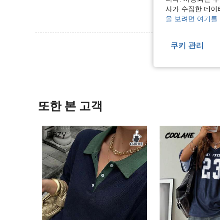
사가 수집한 데이
을 보려면 여기를
리뷰 더 
쿠키 관리
또한 본 고객