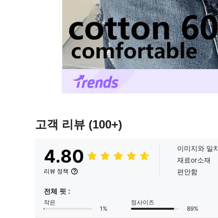
고객 리뷰
(100+)
이미지와 일
4.80
재료or소재
편안함
리뷰 정책
전체 핏 :
작은
정사이즈
1%
89%