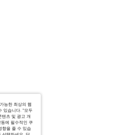
 1XL
가능한 최상의 웹
수 있습니다. "모두
콘텐츠 및 광고 개
작동에 필수적인 쿠
영향을 줄 수 있습
 선택하세요. 당