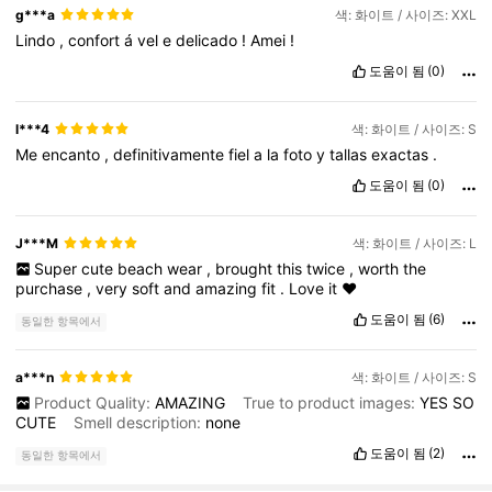
g***a
색: 화이트 / 사이즈: XXL
Lindo
,
confort
á
vel
e
delicado
!
Amei
!
도움이 됨
(0)
l***4
색: 화이트 / 사이즈: S
Me
encanto
,
definitivamente
fiel
a
la
foto
y
tallas
exactas
.
도움이 됨
(0)
J***M
색: 화이트 / 사이즈: L
Super
cute
beach
wear
,
brought
this
twice
,
worth
the
purchase
,
very
soft
and
amazing
fit
.
Love
it
❤️
도움이 됨
(6)
동일한 항목에서
a***n
색: 화이트 / 사이즈: S
Product Quality:
AMAZING
True to product images:
YES
SO
CUTE
Smell description:
none
도움이 됨
(2)
동일한 항목에서