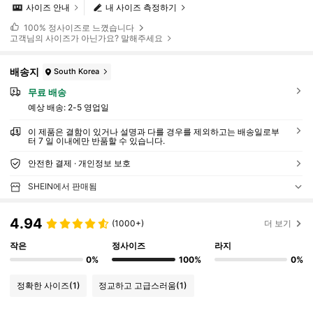
사이즈 안내
내 사이즈 측정하기
100%
정사이즈로 느꼈습니다
고객님의 사이즈가 아닌가요? 말해주세요
배송지
South Korea
무료 배송
예상 배송:
2-5 영업일
이 제품은 결함이 있거나 설명과 다를 경우를 제외하고는 배송일로부
터 7 일 이내에만 반품할 수 있습니다.
안전한 결제 · 개인정보 보호
SHEIN에서 판매됨
4.94
(1000+)
더 보기
작은
정사이즈
라지
0%
100%
0%
정확한 사이즈
(1)
정교하고 고급스러움
(1)