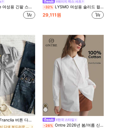
e
#레이지 럭스 셔츠
트라이프 텍스처 타이 프론트 셔츠 올드머니 오피스 스타일 캐주얼
LYSMO 여성용 솔리드 컬러 메탈 장식 캐주얼 다용도 일상 외출 셔츠
-32%
29,111원
프 블라우스 여성용 여성 스트라이프 반팔 상의 캐주얼 여성 블라우스 Zanzea 여성 블라우스 여성 패션 상의
#한국 스타일
Ontre 2026년 봄/여름 신상 여성용 데이 비치/휴가/컨트리 스타일/뮤직 페스티벌 의상, 다용도 일상복, 페스티벌 의류, 면 셔츠, 긴팔, 오버사이즈 칼라, 개성 있는 패션, 캐주얼 어반 시크, 비즈니스 캐주얼, A라인 디자인,
-26%
에서 다색 부드러운 오피스 블라우스