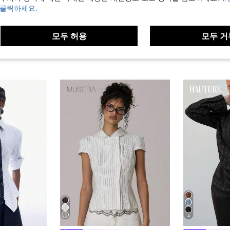
 클릭하세요.
모두 허용
모두 거
4