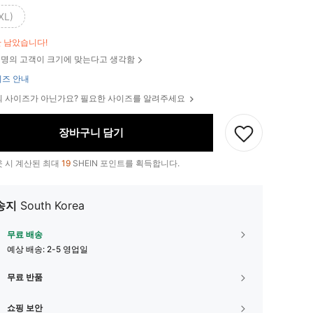
XL)
만 남았습니다!
명의 고객이 크기에 맞는다고 생각함
즈 안내
 사이즈가 아닌가요? 필요한 사이즈를 알려주세요
장바구니 담기
 시 계산된 최대
19
SHEIN 포인트를 획득합니다.
송지
South Korea
무료 배송
예상 배송:
2-5 영업일
무료 반품
쇼핑 보안