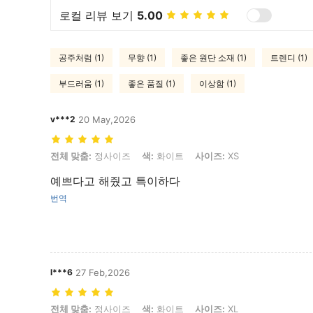
로컬 리뷰 보기
5.00
공주처럼 (1)
무향 (1)
좋은 원단 소재 (1)
트렌디 (1)
부드러움 (1)
좋은 품질 (1)
이상함 (1)
v***2
20 May,2026
전체 맞춤: 정사이즈, 색: 화이트, 사이즈: XS
전체 맞춤:
정사이즈
색:
화이트
사이즈:
XS
예쁘다고 해줬고 특이하다
번역
l***6
27 Feb,2026
전체 맞춤: 정사이즈, 색: 화이트, 사이즈: XL
전체 맞춤:
정사이즈
색:
화이트
사이즈:
XL