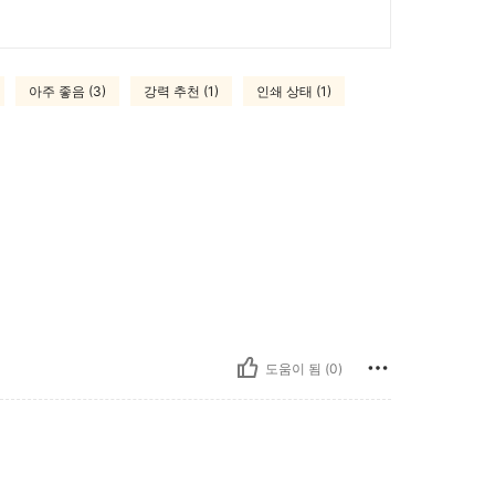
아주 좋음 (3)
강력 추천 (1)
인쇄 상태 (1)
도움이 됨 (0)