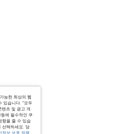
즈: L
가능한 최상의 웹
수 있습니다. "모두
콘텐츠 및 광고 개
작동에 필수적인 쿠
영향을 줄 수 있습
 선택하세요. 당
인정보 보호 정책