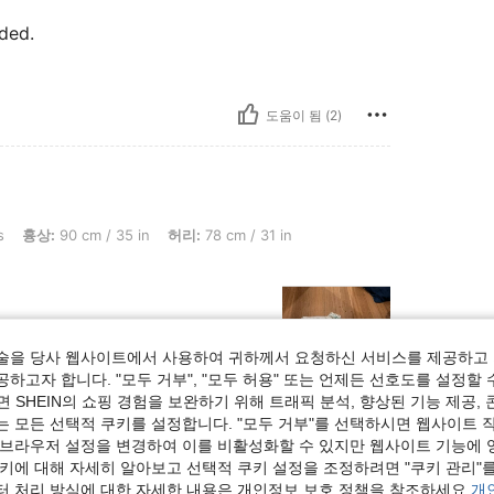
ded.
도움이 됨 (2)
 cm / 35 in, 허리: 78 cm / 31 in, 엉덩이: 90 cm / 35 in, 체형: 삼각형, 색: 화이트, 사이
s
흉상:
90 cm / 35 in
허리:
78 cm / 31 in
술을 당사 웹사이트에서 사용하여 귀하께서 요청하신 서비스를 제공하고 
하고자 합니다. "모두 거부", "모두 허용" 또는 언제든 선호도를 설정할 
 SHEIN의 쇼핑 경험을 보완하기 위해 트래픽 분석, 향상된 기능 제공, 
는 모든 선택적 쿠키를 설정합니다. "모두 거부"를 선택하시면 웹사이트 
도움이 됨 (0)
 브라우저 설정을 변경하여 이를 비활성화할 수 있지만 웹사이트 기능에 
쿠키에 대해 자세히 알아보고 선택적 쿠키 설정을 조정하려면 "쿠키 관리"를
보기
터 처리 방식에 대한 자세한 내용은 개인정보 보호 정책을 참조하세요.
개