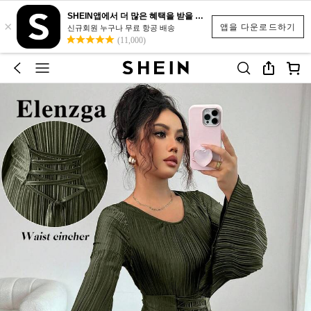
SHEIN앱에서 더 많은 혜택을 받을 수 있어요.
×
앱을 다운로드하기
신규회원 누구나 무료 항공 배송
(11,000)