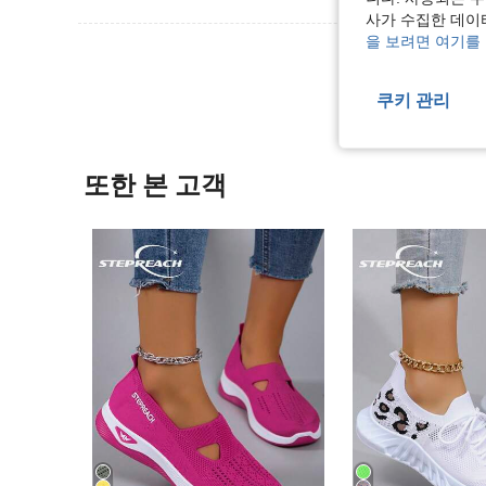
사가 수집한 데이
을 보려면 여기를
리뷰 더 
쿠키 관리
또한 본 고객