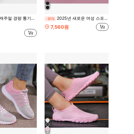
 통기성 메시 쿠션 플랫폼 러닝 스니커즈
2025년 새로운 여성 스포츠 운동화, 베이징 워킹 슈즈, 학생 신발, 편안하고 통기성 있는 여름용 캐주얼 스포츠 신발
-31%
7,560원
4