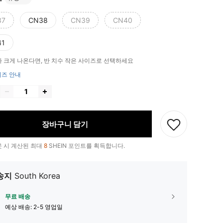
37
CN38
CN39
CN40
41
 크게 나온다면, 반 치수 작은 사이즈로 선택하세요
즈 안내
장바구니 담기
 시 계산된 최대
8
SHEIN 포인트를 획득합니다.
송지
South Korea
무료 배송
예상 배송:
2-5 영업일