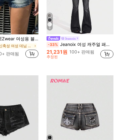
8
여성용 블루 스트라이프 로우 웨이스트 데님 반바지, 여름
Jeanoix
Jeanoix 여성 캐주얼 패션 스트리트 데일리 출퇴근 슈퍼 로우 웨이스트 플레어 레그 청바지, 벨트 미포함
-33%
비신축성 여성 데님 반바지
21,231원
100+ 판매됨
0+ 판매됨
추정된