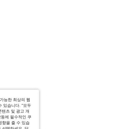
M
가능한 최상의 웹
수 있습니다. "모두
콘텐츠 및 광고 개
: M
작동에 필수적인 쿠
영향을 줄 수 있습
 선택하세요. 당