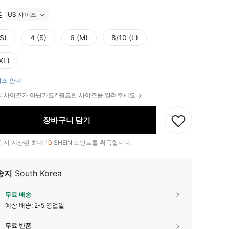
즈
US 사이즈
S)
4 (S)
6 (M)
8/10 (L)
XL)
즈 안내
 사이즈가 아닌가요? 필요한 사이즈를 알려주세요
장바구니 담기
 시 계산된 최대
10
SHEIN 포인트를 획득합니다.
송지
South Korea
무료 배송
예상 배송:
2-5 영업일
무료 반품