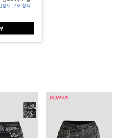
인정보 보호 정책
부