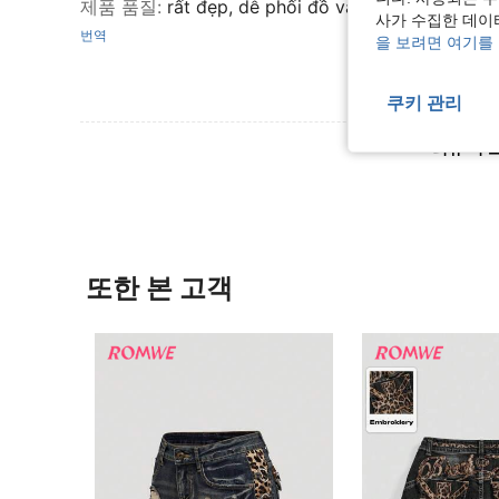
제품 품질
:
rất đẹp, dễ phối đồ và chụp ảnh
사가 수집한 데이
번역
을 보려면 여기를
쿠키 관리
리뷰 더 
또한 본 고객