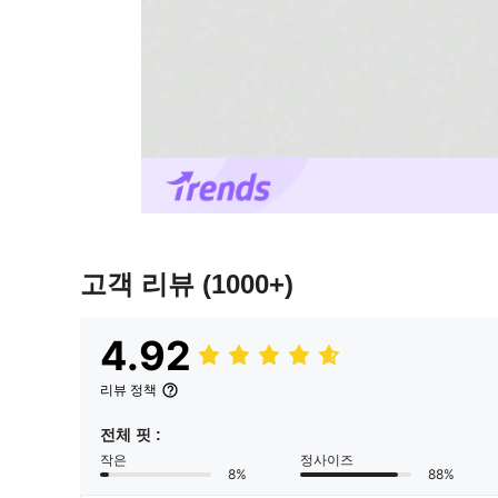
고객 리뷰
(1000+)
4.92
리뷰 정책
전체 핏 :
작은
정사이즈
8%
88%