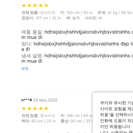
전체 맞춤: 정사이즈, 키: 165 cm / 65 in, 무게: 41 kg / 90 lbs, 흉상: 98 c
전체 맞춤:
정사이즈
키:
165 cm / 65 in
무게:
41 kg / 90 lbs
엉덩이:
107 cm / 42 in
색:
블랙
사이즈:
M
제품 품질
:
hdhsijsbxjhshhdjjaionsbvhjbsvsbhshhs 
m mua đi
맞다
:
hdhsijsbxjhshhdjjaionsbvhjbsvsbhshhs đẹp 
a đi
냄새 설명
:
hdhsijsbxjhshhdjjaionsbvhjbsvsbhshhs 
m mua đi
번역
n***6
25 Nov,2025
쿠키와 유사한 기
사이트 경험을 제공
허용"을 선택하시면
전체 맞춤: 정사이즈, 키: 166 cm / 65 in, 무게: 45 kg / 99 lbs, 체형: 삼각형
전체 맞춤:
정사이즈
키:
166 cm / 65 in
무게:
45 kg / 99 lbs
인화에 도움이 되
허리:
60 cm / 24 in
흉상:
90 cm / 35 in
색:
블랙
사이즈:
키만 허용됩니다.
니다. 사용되는 