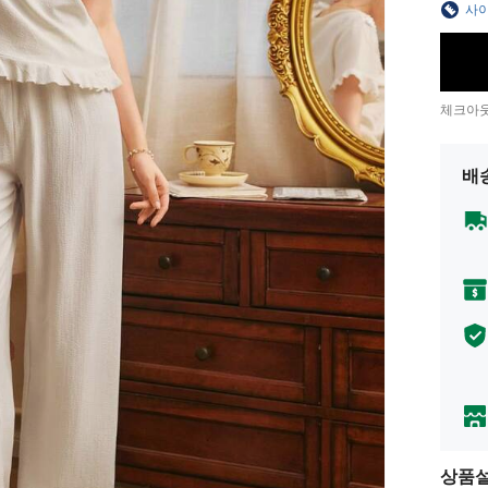
사이
체크아웃
배
상품