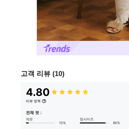
고객 리뷰
(10)
4.80
리뷰 정책
전체 핏 :
작은
정사이즈
10%
90%