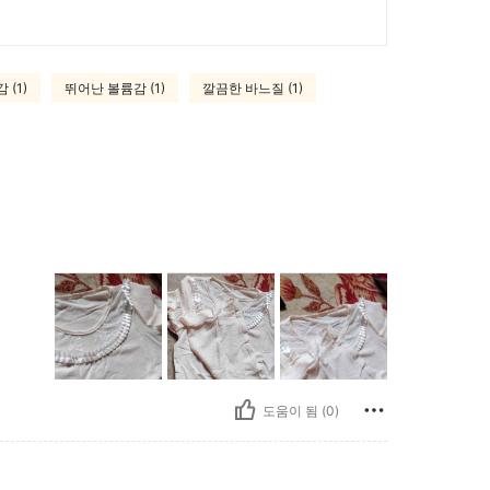
(1)
뛰어난 볼륨감 (1)
깔끔한 바느질 (1)
도움이 됨 (0)