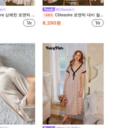
ire
Côtesoire
틱 미니멀리스트 대비 컬러 레이스 패치워크 버블 반팔 여성 잠옷 세트
Côtesoire 로맨틱 대비 컬러 자수 플로럴 트림 패치워크 캡 슬리브, 편안한 자카드 니트 여성 잠옷 세트
-56%
8,290원