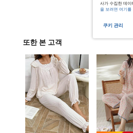
사가 수집한 데이
리뷰 더 
을 보려면 여기를
쿠키 관리
또한 본 고객