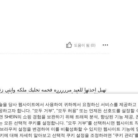
도움이 됨 (0)
تهبل اخذتها للعيد مررررره فخمه تخليك ملكه وانتي زق
زقانه 😂تهبل اخذتها للعيد مررررره فخمه تخليك مل
ملكه وانتي زقانه 😂تهبل اخذتها للعيد مررررره ف
술을 당사 웹사이트에서 사용하여 귀하께서 요청하신 서비스를 제공하고 
하고자 합니다. "모두 거부", "모두 허용" 또는 언제든 선호도를 설정할 
 SHEIN의 쇼핑 경험을 보완하기 위해 트래픽 분석, 향상된 기능 제공, 
는 모든 선택적 쿠키를 설정합니다. "모두 거부"를 선택하시면 웹사이트 
도움이 됨 (1)
 브라우저 설정을 변경하여 이를 비활성화할 수 있지만 웹사이트 기능에 
쿠키에 대해 자세히 알아보고 선택적 쿠키 설정을 조정하려면 "쿠키 관리"를