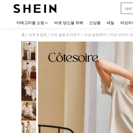
나시
Use up
카테고리별 쇼핑
바로 당신을 위해
신상품
세일
여성의
홈
속옷 & 잠옷
여성 슬립 & 라운지
여성 슬립웨어
여성 파자마 
/
/
/
/