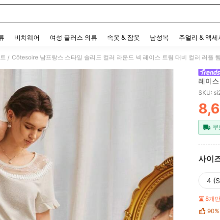
 and down arrow keys to navigate search 최근 검색어 and 검색 후 발견. Press Enter 
류
비치웨어
여성 플러스 의류
속옷 & 잠옷
남성복
주얼리 & 액
세트
Côtesoire 남프랑스 스타일 솔리드 컬러 라운드 넥 레이스 트림 대비 컬러 러플 
/
레이스 
세트
SKU: s
8,
PR
무
사이
4 (S
8개
90%