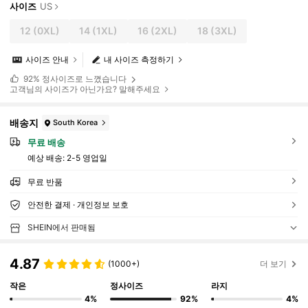
사이즈
US
12
(0XL)
14
(1XL)
16
(2XL)
18
(3XL)
사이즈 안내
내 사이즈 측정하기
92%
정사이즈로 느꼈습니다
고객님의 사이즈가 아닌가요? 말해주세요
배송지
South Korea
무료 배송
예상 배송:
2-5 영업일
무료 반품
안전한 결제 · 개인정보 보호
SHEIN에서 판매됨
4.87
(1000+)
더 보기
작은
정사이즈
라지
4%
92%
4%