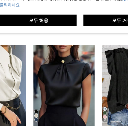
 클릭하세요.
모두 허용
모두 거
16