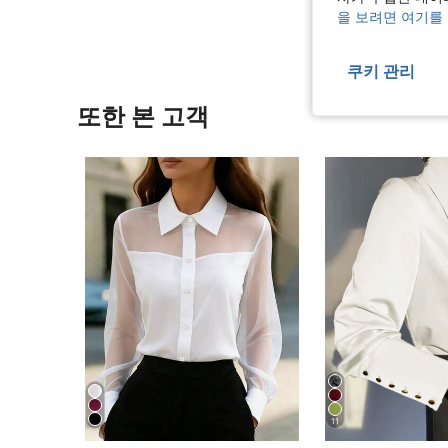
을 보려면 여기를
쿠키 관리
또한 본 고객
11