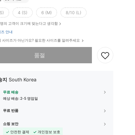
S)
4 (S)
6 (M)
8/10 (L)
명의 고객이 크기에 맞는다고 생각함
즈 안내
 사이즈가 아닌가요? 필요한 사이즈를 알려주세요
다. 이 상품은 품절되었습니다.
품절
송지
South Korea
무료 배송
예상 배송:
2-5 영업일
무료 반품
쇼핑 보안
안전한 결제
개인정보 보호