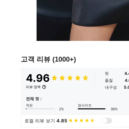
고객 리뷰
(1000+)
핏
4.
4.96
품질
4.
내구성
5.
리뷰 정책
전체 핏 :
작은
정사이즈
2%
96%
로컬 리뷰 보기
4.85