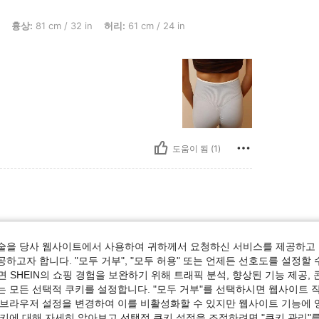
 / 32 in, 허리: 61 cm / 24 in, 엉덩이: 80 cm / 31 in, 색: 블루, 사이즈: S
흉상:
81 cm / 32 in
허리:
61 cm / 24 in
도움이 됨 (1)
술을 당사 웹사이트에서 사용하여 귀하께서 요청하신 서비스를 제공하고 
age is what you will receive in person ! Thanks
하고자 합니다. "모두 거부", "모두 허용" 또는 언제든 선호도를 설정할 
 SHEIN의 쇼핑 경험을 보완하기 위해 트래픽 분석, 향상된 기능 제공, 
는 모든 선택적 쿠키를 설정합니다. "모두 거부"를 선택하시면 웹사이트 
 브라우저 설정을 변경하여 이를 비활성화할 수 있지만 웹사이트 기능에 
도움이 됨 (0)
쿠키에 대해 자세히 알아보고 선택적 쿠키 설정을 조정하려면 "쿠키 관리"를