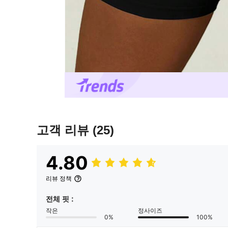
고객 리뷰
(25)
4.80
리뷰 정책
전체 핏 :
작은
정사이즈
0%
100%