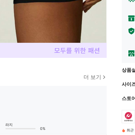
상품
더 보기
사이즈
스토어
라지
0%
최근 