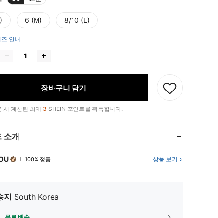
)
6 (M)
8/10 (L)
즈 안내
장바구니 담기
 시 계산된 최대
3
SHEIN 포인트를 획득합니다.
 소개
OU
상품 보기 >
100% 정품
송지
South Korea
무료 배송