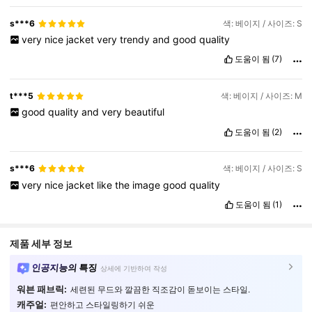
s***6
색: 베이지 / 사이즈: S
very
nice
jacket
very
trendy
and
good
quality
도움이 됨
(7)
t***5
색: 베이지 / 사이즈: M
good
quality
and
very
beautiful
도움이 됨
(2)
s***6
색: 베이지 / 사이즈: S
very
nice
jacket
like
the
image
good
quality
도움이 됨
(1)
제품 세부 정보
인공지능의 특징
상세에 기반하여 작성
워븐 패브릭:
세련된 무드와 깔끔한 직조감이 돋보이는 스타일.
캐주얼:
편안하고 스타일링하기 쉬운