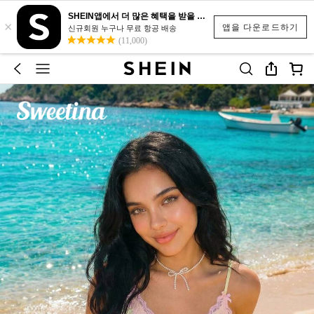
SHEIN앱에서 더 많은 혜택을 받을 수 있어요.
×
앱을 다운로드하기
신규회원 누구나 무료 항공 배송
(11,000)