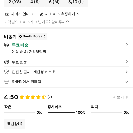
2
(XS)
4
(S)
6
(M)
8/10
(L)
사이즈 안내
내 사이즈 측정하기
고객님의 사이즈가 아닌가요? 말해주세요
배송지
South Korea
무료 배송
예상 배송:
2-5 영업일
무료 반품
안전한 결제 · 개인정보 보호
SHEIN에서 판매됨
4.50
(2)
더 보기
작은
정사이즈
라지
0%
100%
0%
푹신함
(1)