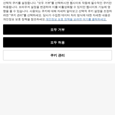
선택적 쿠키를 설정합니다. "모두 거부"를 선택하시면 웹사이트 작동에 필수적인 쿠키만
허용됩니다. 브라우저 설정을 변경하여 이를 비활성화할 수 있지만 웹사이트 기능에 영
향을 줄 수 있습니다. 사용되는 쿠키에 대해 자세히 알아보고 선택적 쿠키 설정을 조정하
려면 "쿠키 관리"를 선택하세요. 당사가 수집한 데이터 처리 방식에 대한 자세한 내용은
개인정보 보호 정책을 참조하세요.
개인정보 보호 정책을 보려면 여기를 클릭하세요.
모두 거부
모두 허용
쿠키 관리
장바구니 담기
19% 할인!