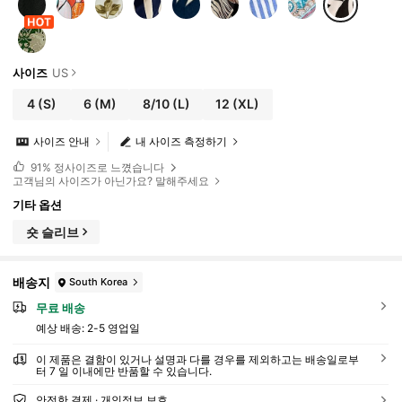
사이즈
US
4
(S)
6
(M)
8/10
(L)
12
(XL)
사이즈 안내
내 사이즈 측정하기
91%
정사이즈로 느꼈습니다
고객님의 사이즈가 아닌가요? 말해주세요
기타 옵션
숏 슬리브
배송지
South Korea
무료 배송
예상 배송:
2-5 영업일
이 제품은 결함이 있거나 설명과 다를 경우를 제외하고는 배송일로부
터 7 일 이내에만 반품할 수 있습니다.
안전한 결제 · 개인정보 보호