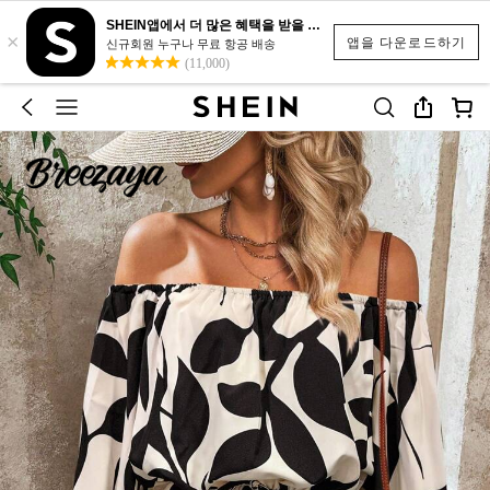
SHEIN앱에서 더 많은 혜택을 받을 수 있어요.
×
앱을 다운로드하기
신규회원 누구나 무료 항공 배송
(11,000)