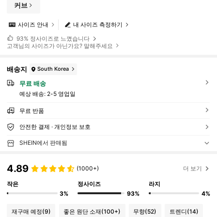
커브
사이즈 안내
내 사이즈 측정하기
93%
정사이즈로 느꼈습니다
고객님의 사이즈가 아닌가요? 말해주세요
배송지
South Korea
무료 배송
예상 배송:
2-5 영업일
무료 반품
안전한 결제 · 개인정보 보호
SHEIN에서 판매됨
4.89
(1000+)
더 보기
작은
정사이즈
라지
3%
93%
4%
재구매 예정
(9)
좋은 원단 소재
(100+)
무향
(52)
트렌디
(14)