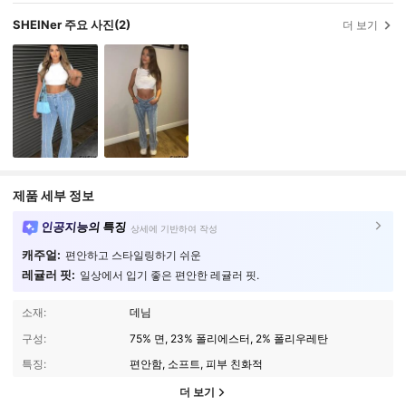
SHEINer 주요 사진
(2)
더 보기
제품 세부 정보
인공지능의 특징
상세에 기반하여 작성
캐주얼:
편안하고 스타일링하기 쉬운
레귤러 핏:
일상에서 입기 좋은 편안한 레귤러 핏.
소재:
데님
구성:
75% 면, 23% 폴리에스터, 2% 폴리우레탄
특징:
편안함, 소프트, 피부 친화적
더 보기