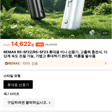
1/17
14,622
35,340원
-59%
원
From
REMAX RS-SF22/RS-SF23 휴대용 미니 선풍기, 고출력 충전식, 다
단계 속도 조절 가능, 가볍고 휴대하기 편리함, 여름철 필수품
REMAX
100% 정품
스타일 유형
휴대용 선풍기
색 / 사이즈
구입하려면 클릭하십시오.