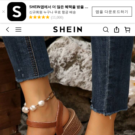
SHEIN앱에서 더 많은 혜택을 받을 수 있어요.
×
앱을 다운로드하기
신규회원 누구나 무료 항공 배송
(11,000)