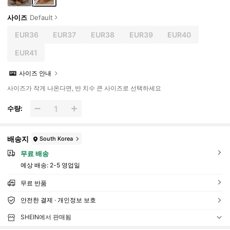
사이즈
Default
EUR36
EUR37
EUR38
EUR39
EUR40
EUR41
사이즈 안내
사이즈가 작게 나온다면, 반 치수 큰 사이즈로 선택하세요
수량:
배송지
South Korea
무료 배송
예상 배송:
2-5 영업일
무료 반품
안전한 결제 · 개인정보 보호
SHEIN에서 판매됨