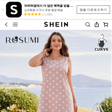
SHEIN앱에서 더 많은 혜택을 받을 수 있어요.
×
앱을 다운로드하기
신규회원 누구나 무료 항공 배송
(11,000)