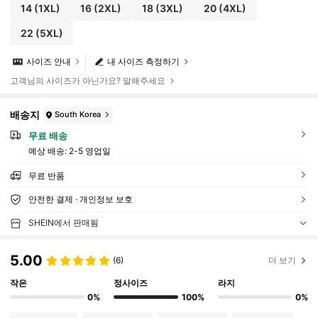
14
(1XL)
16
(2XL)
18
(3XL)
20
(4XL)
22
(5XL)
사이즈 안내
내 사이즈 측정하기
고객님의 사이즈가 아닌가요? 말해주세요
배송지
South Korea
무료 배송
예상 배송:
2-5 영업일
무료 반품
안전한 결제 · 개인정보 보호
SHEIN에서 판매됨
5.00
(6)
더 보기
작은
정사이즈
라지
0%
100%
0%