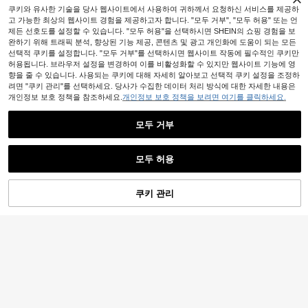
쿠키와 유사한 기술을 당사 웹사이트에서 사용하여 귀하께서 요청하신 서비스를 제공하
고 가능한 최상의 웹사이트 경험을 제공하고자 합니다. "모두 거부", "모두 허용" 또는 언
제든 선호도를 설정할 수 있습니다. "모두 허용"을 선택하시면 SHEIN의 쇼핑 경험을 보
완하기 위해 트래픽 분석, 향상된 기능 제공, 콘텐츠 및 광고 개인화에 도움이 되는 모든
선택적 쿠키를 설정합니다. "모두 거부"를 선택하시면 웹사이트 작동에 필수적인 쿠키만
허용됩니다. 브라우저 설정을 변경하여 이를 비활성화할 수 있지만 웹사이트 기능에 영
향을 줄 수 있습니다. 사용되는 쿠키에 대해 자세히 알아보고 선택적 쿠키 설정을 조정하
려면 "쿠키 관리"를 선택하세요. 당사가 수집한 데이터 처리 방식에 대한 자세한 내용은
개인정보 보호 정책을 참조하세요.
개인정보 보호 정책을 보려면 여기를 클릭하세요.
모두 거부
모두 허용
쿠키 관리
장바구니 담기
55% 할인!