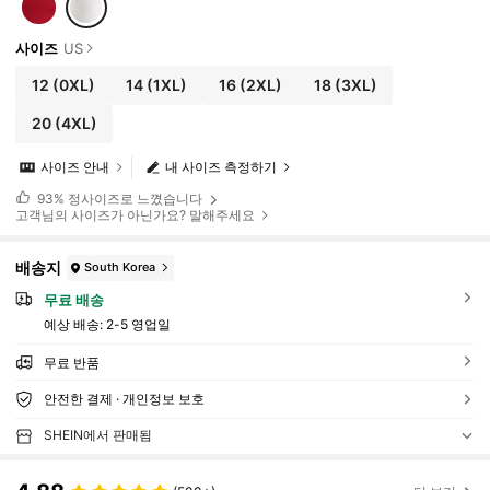
사이즈
US
12
(0XL)
14
(1XL)
16
(2XL)
18
(3XL)
20
(4XL)
사이즈 안내
내 사이즈 측정하기
93%
정사이즈로 느꼈습니다
고객님의 사이즈가 아닌가요? 말해주세요
배송지
South Korea
무료 배송
예상 배송:
2-5 영업일
무료 반품
안전한 결제 · 개인정보 보호
SHEIN에서 판매됨