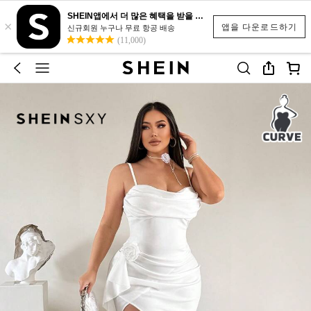
SHEIN앱에서 더 많은 혜택을 받을 수 있어요.
×
앱을 다운로드하기
신규회원 누구나 무료 항공 배송
(11,000)