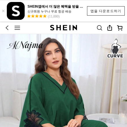
SHEIN앱에서 더 많은 혜택을 받을 수 있어요.
×
앱을 다운로드하기
신규회원 누구나 무료 항공 배송
(11,000)