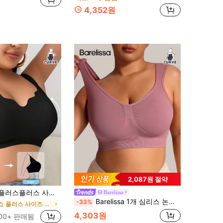
4,352원
2,087원 절약
이어리스 시들리스 소프트 컵 리프트 브라, 편안한 브이넥 서포트 브라
Barelissa
Barelissa 1개 심리스 논와이어 와이드 스트랩 브라, 편안한 처짐 방지 와이드 가슴 지지 탱크탑 스타일 스포츠 캐주얼 데일리 속옷
-33%
노쇼 플러스 사이즈 브라 & 브랄렛
4,303원
00+ 판매됨