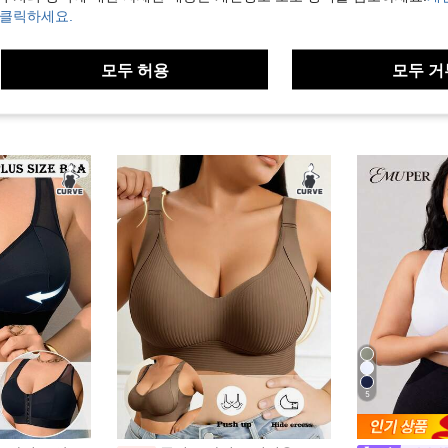
 클릭하세요.
모두 허용
모두 거
5