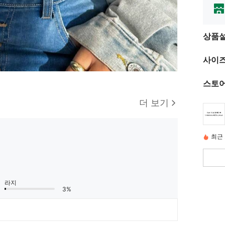
상품
사이즈
스토어
더 보기
최근 
라지
3%