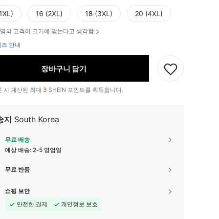
1XL)
16 (2XL)
18 (3XL)
20 (4XL)
명의 고객이 크기에 맞는다고 생각함
즈 안내
장바구니 담기
 시 계산된 최대
3
SHEIN 포인트를 획득합니다.
송지
South Korea
무료 배송
예상 배송:
2-5 영업일
무료 반품
쇼핑 보안
안전한 결제
개인정보 보호