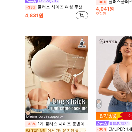
플러스플러스 사이즈 앞면 클로저 솔리드
ST-SQYD
-30%
플러스 사이즈 여성 무선 전면 잠금 플로럴 프린트 브라, 일상 착용에 지지력 있고 편안함
-33%
4,041원
추정된
4,831원
2
1개 플러스 사이즈 등받이 없는 크로스 디자인 브라, 스트랩리스
EMUPER
-33%
EMUPER 1개 플러스 사이즈 앞 
-30%
에서 가벼운 지원 플러스 사이즈 브라
#3 TOP 3위