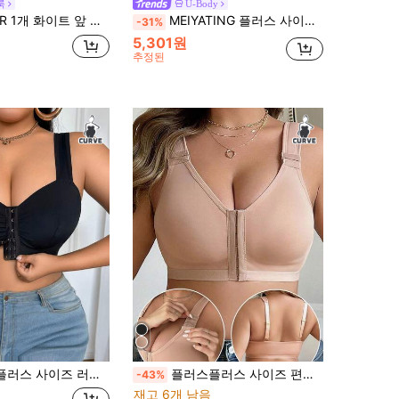
룩
U-Body
심리스 할로우 아웃 스포츠 브라, 와이드 스트랩 플러스 사이즈 여성 브라
MEIYATING 플러스 사이즈 여성 앞 잠금 플로럴 레이스 조절 가능한 스트랩 미니마이저 무선 브라
-31%
5,301원
추정된
 러치 프론트 클로저 와이드 스트랩 브라
플러스플러스 사이즈 편안한 앞트임 무선 브래지어
-43%
재고 6개 남음