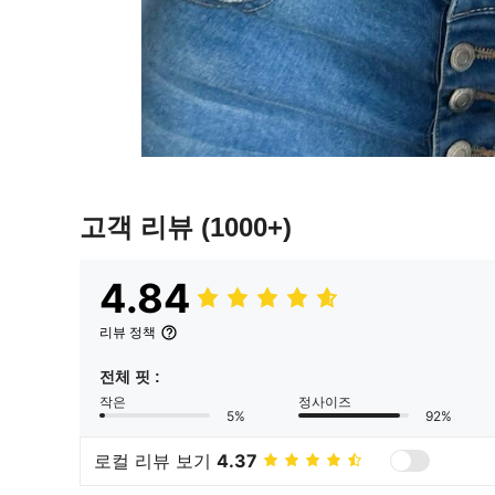
고객 리뷰
(1000+)
4.84
리뷰 정책
전체 핏 :
작은
정사이즈
5%
92%
로컬 리뷰 보기
4.37