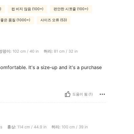
)
컵 비지 않음 (100+)
편안한 시곗줄 (100+)
좋은 품질 (1000+)
사이즈 오류 (53)
m / 40 in, 허리: 81 cm / 32 in, 흉상: 102 cm / 40.2 in, 색: 화이트, 사이즈: 1XL
엉덩이:
102 cm / 40 in
허리:
81 cm / 32 in
 comfortable. It's a size-up and it's a purchase
도움이 됨 (1)
 cm / 44.9 in, 허리: 100 cm / 39 in, 엉덩이: 132 cm / 52 in, 색: 오렌지, 사이즈: 4XL
bs
흉상:
114 cm / 44.9 in
허리:
100 cm / 39 in