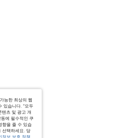
 3XL
가능한 최상의 웹
수 있습니다. "모두
콘텐츠 및 광고 개
작동에 필수적인 쿠
영향을 줄 수 있습
 선택하세요. 당
인정보 보호 정책