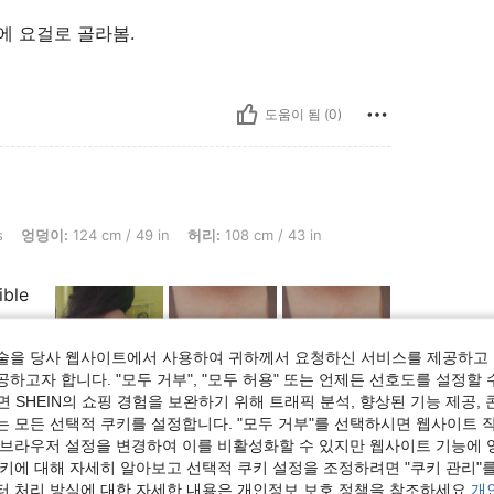
 요걸로 골라봄.
도움이 됨 (0)
4 cm / 49 in, 허리: 108 cm / 43 in, 흉상: 121 cm / 47.6 in, 색: 커피 브라운, 사이즈:
s
엉덩이:
124 cm / 49 in
허리:
108 cm / 43 in
ible
술을 당사 웹사이트에서 사용하여 귀하께서 요청하신 서비스를 제공하고 
하고자 합니다. "모두 거부", "모두 허용" 또는 언제든 선호도를 설정할 
 SHEIN의 쇼핑 경험을 보완하기 위해 트래픽 분석, 향상된 기능 제공, 
는 모든 선택적 쿠키를 설정합니다. "모두 거부"를 선택하시면 웹사이트 
도움이 됨 (38)
 브라우저 설정을 변경하여 이를 비활성화할 수 있지만 웹사이트 기능에 
쿠키에 대해 자세히 알아보고 선택적 쿠키 설정을 조정하려면 "쿠키 관리"를
보기
터 처리 방식에 대한 자세한 내용은 개인정보 보호 정책을 참조하세요.
개