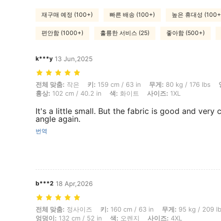
재구매 예정 (100+)
빠른 배송 (100+)
높은 휴대성 (100+
편안함 (1000+)
훌륭한 서비스 (25)
좋아함 (500+)
k***y
13 Jun,2025
전체 맞춤: 작은, 키: 159 cm / 63 in, 무게: 80 kg / 176 lbs, 엉덩이: 102 c
전체 맞춤:
작은
키:
159 cm / 63 in
무게:
80 kg / 176 lbs
흉상:
102 cm / 40.2 in
색:
화이트
사이즈:
1XL
It's a little small. But the fabric is good and very
angle again.
번역
b***2
18 Apr,2026
전체 맞춤: 정사이즈, 키: 160 cm / 63 in, 무게: 95 kg / 209 lbs, 흉상: 114
전체 맞춤:
정사이즈
키:
160 cm / 63 in
무게:
95 kg / 209 l
엉덩이:
132 cm / 52 in
색:
오렌지
사이즈:
4XL