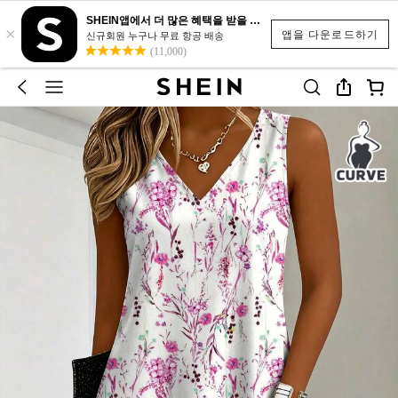
SHEIN앱에서 더 많은 혜택을 받을 수 있어요.
×
앱을 다운로드하기
신규회원 누구나 무료 항공 배송
(11,000)